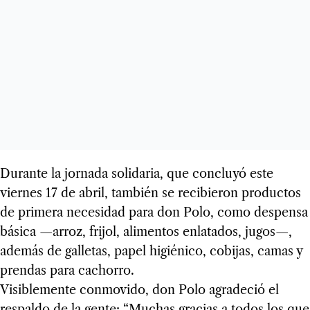
Durante la jornada solidaria, que concluyó este
viernes 17 de abril, también se recibieron productos
de primera necesidad para don Polo, como despensa
básica —arroz, frijol, alimentos enlatados, jugos—,
además de galletas, papel higiénico, cobijas, camas y
prendas para cachorro.
Visiblemente conmovido, don Polo agradeció el
respaldo de la gente: “Muchas gracias a todos los que