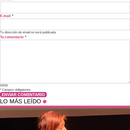
E-mail
*
Tu dirección de email no será publicada.
Tu comentario
*
0/500
*
Campos obligatorios
ENVIAR COMENTARIO
LO MÁS LEÍDO