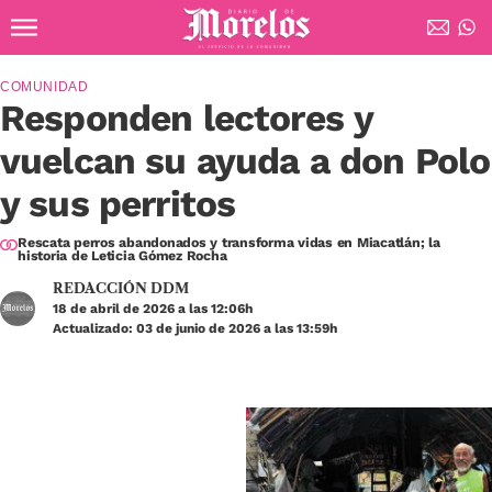
Ir al contenido principal
Diario de Morelos
COMUNIDAD
Responden lectores y
vuelcan su ayuda a don Polo
y sus perritos
Rescata perros abandonados y transforma vidas en Miacatlán; la
historia de Leticia Gómez Rocha
REDACCIÓN DDM
18 de abril de 2026 a las 12:06h
Actualizado: 03 de junio de 2026 a las 13:59h