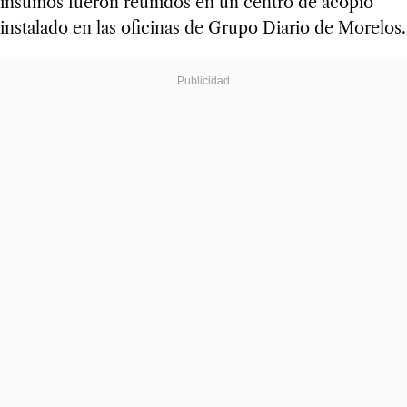
insumos fueron reunidos en un centro de acopio
instalado en las oficinas de Grupo Diario de Morelos.