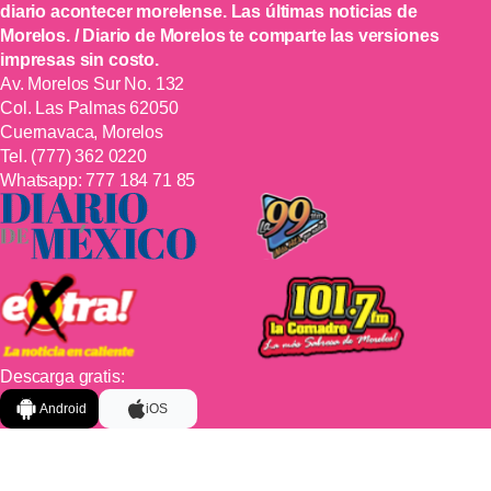
diario acontecer morelense. Las últimas noticias de
Morelos. / Diario de Morelos te comparte las versiones
impresas sin costo.
Av. Morelos Sur No. 132
Col. Las Palmas 62050
Cuernavaca, Morelos
Tel.
(777) 362 0220
Whatsapp:
777 184 71 85
Descarga gratis:
Android
iOS