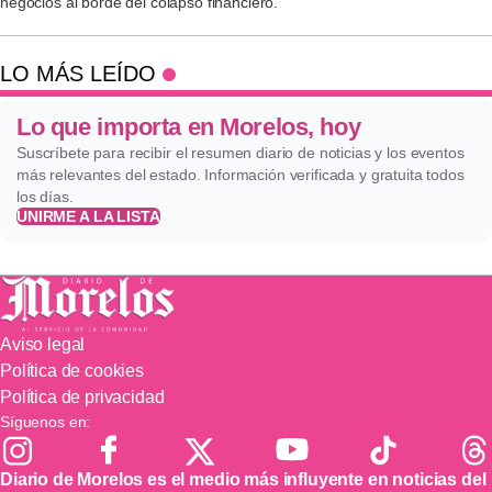
negocios al borde del colapso financiero.
LO MÁS LEÍDO
Lo que importa en Morelos, hoy
Suscríbete para recibir el resumen diario de noticias y los eventos
más relevantes del estado. Información verificada y gratuita todos
los días.
UNIRME A LA LISTA
Aviso legal
Política de cookies
Política de privacidad
Síguenos en:
Diario de Morelos es el medio más influyente en noticias del