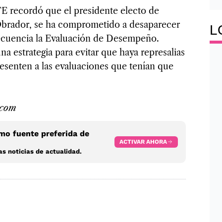
TE recordó que el presidente electo de
brador, se ha comprometido a desaparecer
L
secuencia la Evaluación de Desempeño.
a estrategia para evitar que haya represalias
esenten a las evaluaciones que tenían que
.com
o fuente preferida de
ACTIVAR AHORA
s noticias de actualidad.