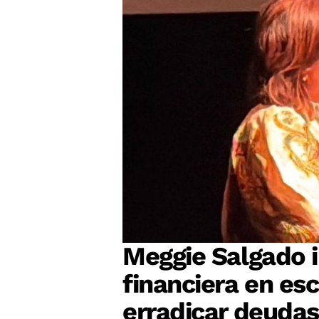
Meggie Salgado 
financiera en es
erradicar deudas