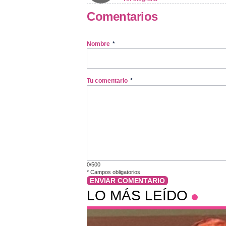
Comentarios
Nombre
*
Tu comentario
*
0/500
*
Campos obligatorios
ENVIAR COMENTARIO
LO MÁS LEÍDO