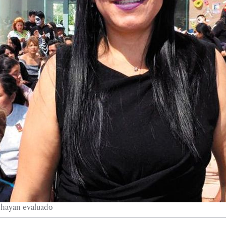
 hayan evaluado