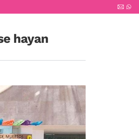
se hayan