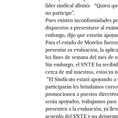
líder sindical afirmó: “Quien qu
no participe”.
Pues existen inconformidades po
dispuestos a presentarse al exam
embargo, dijo que estarán apoya
Para el estado de Morelos fuero
presentar su evaluación, la apli
los fines de semana del mes de 
Sin embargo, el SNTE ha recibido
cerca de mil maestros, estos ya 
“El Sindicato estará apoyando a 
participarán les brindamos curso
promocionen a puestos directivo
serán apoyados, trabajamos para 
presenten a la evaluación, ya ll
acuerdo del SNTE y no dejarem