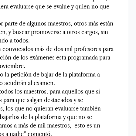
iera evaluarse que se evalúe y quien no que
r parte de algunos maestros, otros más están
en, y buscar promoverse a otros cargos, sin
ndo a todos.
n convocados más de dos mil profesores para
cación de los exámenes está programada para
noviembre.
 la petición de bajar de la plataforma a
no acudirán al examen.
todos los maestros, para aquellos que sí
s para que salgan destacados y se
s, los que no quieran evaluarse también
bajarlos de la plataforma y que no se
evamos a más de mil maestros, esto es un
os a nadie” comentó.