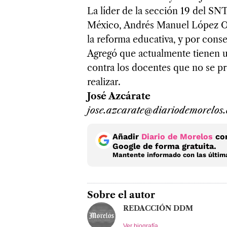
La líder de la sección 19 del SN
México, Andrés Manuel López O
la reforma educativa, y por con
Agregó que actualmente tienen un
contra los docentes que no se pr
realizar.
José Azcárate
jose.azcarate@diariodemorelos
Añadir
Diario de Morelos
com
Google de forma gratuita.
Mantente informado con las última
Sobre el autor
REDACCIÓN DDM
Ver biografía