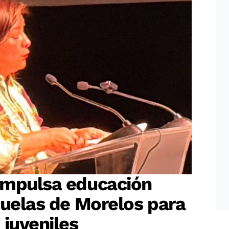
impulsa educación
cuelas de Morelos para
 juveniles