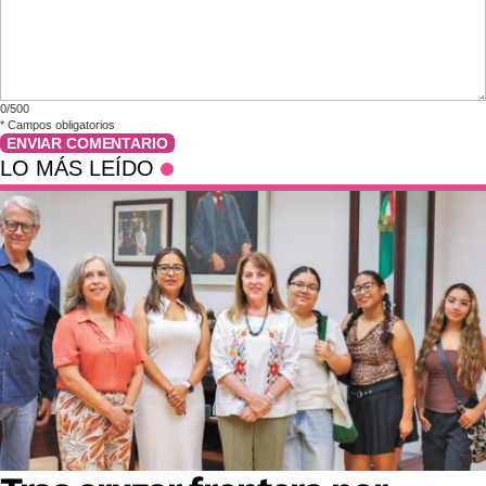
0/500
*
Campos obligatorios
ENVIAR COMENTARIO
LO MÁS LEÍDO