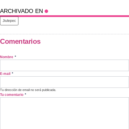
ARCHIVADO EN
Jiutepec
Comentarios
Nombre
*
E-mail
*
Tu dirección de email no será publicada.
Tu comentario
*