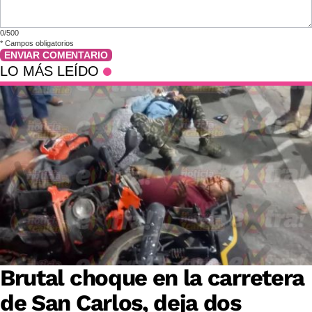
0/500
*
Campos obligatorios
ENVIAR COMENTARIO
LO MÁS LEÍDO
Brutal choque en la carretera
de San Carlos, deja dos