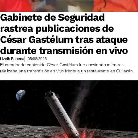
Gabinete de Seguridad
rastrea publicaciones de
César Gastélum tras ataque
durante transmisión en vivo
Lizeth Bahena
05/08/2026
El creador de contenido César Gastélum fue asesinado mientras
realizaba una transmisión en vivo frente a un restaurante en Culiacán.