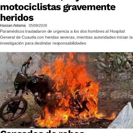
motociclistas gravemente
heridos
Hassan Aldama
05/08/2026
Paramédicos trasladaron de urgencia a los dos hombres al Hospital
General de Cuautla con heridas severas, mientras autoridades inician la
investigación para deslindar responsabilidades