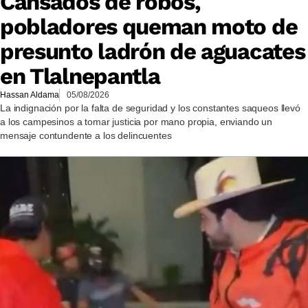
Cansados de robos,
pobladores queman moto de
presunto ladrón de aguacates
en Tlalnepantla
Hassan Aldama
05/08/2026
La indignación por la falta de seguridad y los constantes saqueos llevó
a los campesinos a tomar justicia por mano propia, enviando un
mensaje contundente a los delincuentes