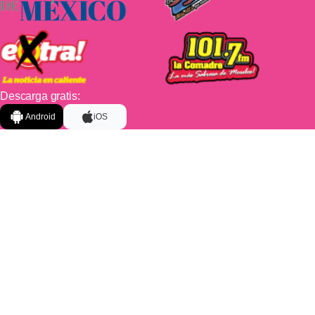
Descarga gratis:
Android
iOS