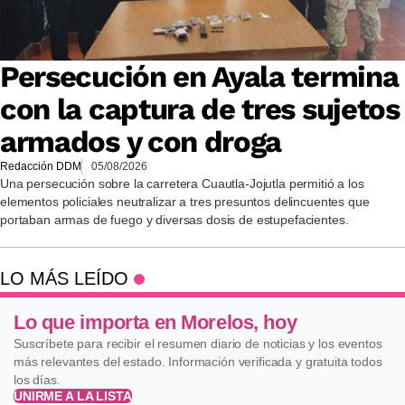
Persecución en Ayala termina
con la captura de tres sujetos
armados y con droga
Redacción DDM
05/08/2026
Una persecución sobre la carretera Cuautla-Jojutla permitió a los
elementos policiales neutralizar a tres presuntos delincuentes que
portaban armas de fuego y diversas dosis de estupefacientes.
LO MÁS LEÍDO
Lo que importa en Morelos, hoy
Suscríbete para recibir el resumen diario de noticias y los eventos
más relevantes del estado. Información verificada y gratuita todos
los días.
UNIRME A LA LISTA