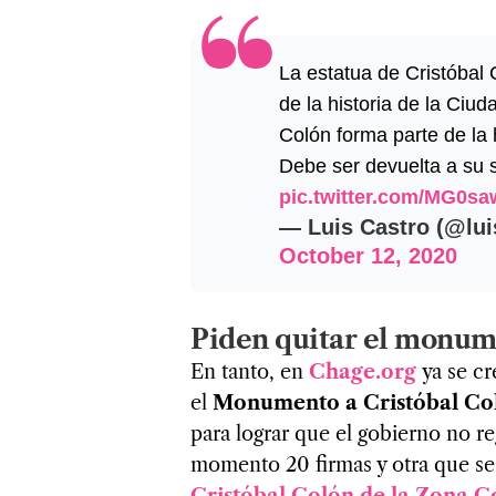
La estatua de Cristóbal
de la historia de la Ciu
Colón forma parte de la h
Debe ser devuelta a su s
pic.twitter.com/MG0s
— Luis Castro (@lui
October 12, 2020
Piden quitar el monum
En tanto, en
Chage.org
ya se cr
el
Monumento a Cristóbal C
para lograr que el gobierno no reg
momento 20 firmas y otra que se t
Cristóbal Colón de la Zona C