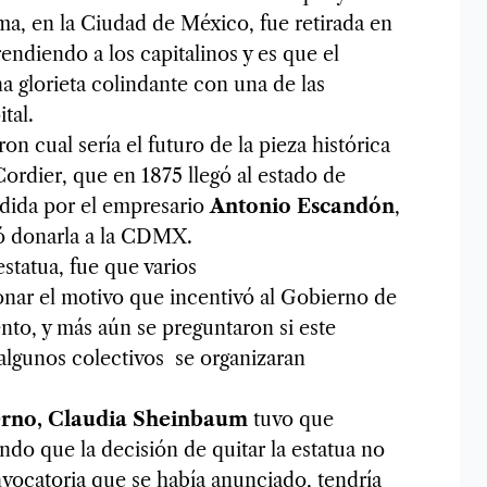
a, en la Ciudad de México, fue retirada en
rendiendo a los capitalinos y es que el
glorieta colindante con una de las
tal.
on cual sería el futuro de la pieza histórica
Cordier, que en 1875 llegó al estado de
edida por el empresario
Antonio Escandón
,
ó donarla a la CDMX.
estatua, fue que varios
onar el motivo que incentivó al Gobierno de
to, y más aún se preguntaron si este
 algunos colectivos se organizaran
.
erno, Claudia Sheinbaum
tuvo que
ndo que la decisión de quitar la estatua no
vocatoria que se había anunciado, tendría