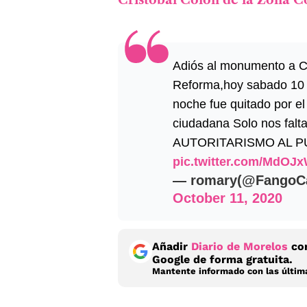
Adiós al monumento a Cr
Reforma,hoy sabado 10 d
noche fue quitado por el
ciudadana Solo nos falt
AUTORITARISMO AL 
pic.twitter.com/MdO
— romary(@FangoCa
October 11, 2020
Añadir
Diario de Morelos
com
Google de forma gratuita.
Mantente informado con las última