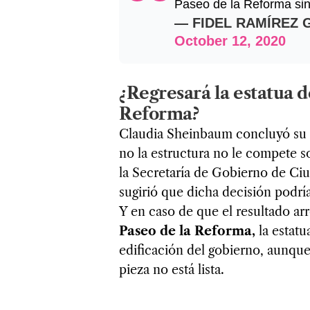
Paseo de la Reforma si
— FIDEL RAMÍREZ G
October 12, 2020
¿Regresará la estatua d
Reforma?
Claudia Sheinbaum concluyó su m
no la estructura no le compete sol
la Secretaría de Gobierno de Ci
sugirió que dicha decisión podrí
Y en caso de que el resultado ar
Paseo de la Reforma,
la estatu
edificación del gobierno, aunque
pieza no está lista.