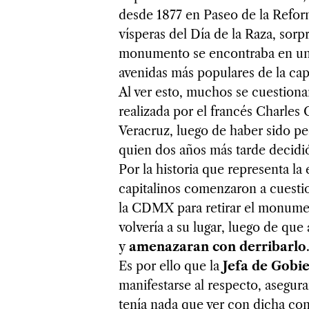
desde 1877 en Paseo de la Reform
vísperas del Día de la Raza, sorp
monumento se encontraba en una 
avenidas más populares de la capi
Al ver esto, muchos se cuestionar
realizada por el francés Charles 
Veracruz, luego de haber sido p
quien dos años más tarde decidi
Por la historia que representa la 
capitalinos comenzaron a cuesti
la CDMX para retirar el monumen
volvería a su lugar, luego de que
y
amenazaran con derribarlo
Es por ello que la
Jefa de Gobi
manifestarse al respecto, asegura
tenía nada que ver con dicha con