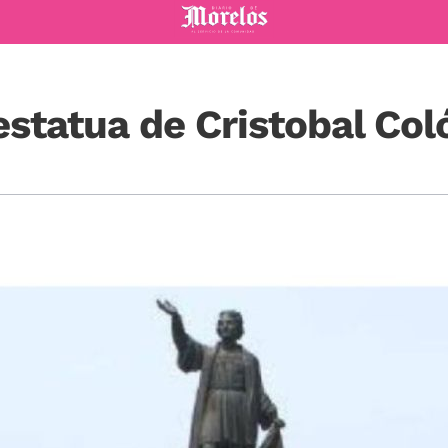
Diario de Morelos
estatua de Cristobal Col