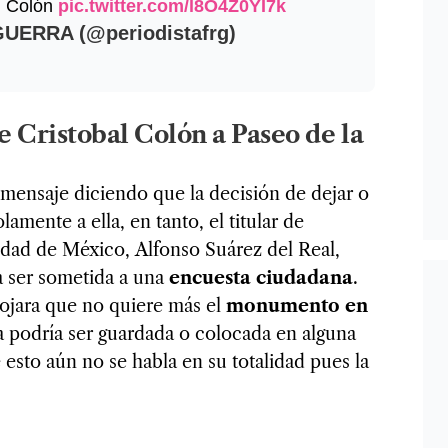
n Colón
pic.twitter.com/l8O4Z0YI7k
UERRA (@periodistafrg)
e Cristobal Colón a Paseo de la
ensaje diciendo que la decisión de dejar o
amente a ella, en tanto, el titular de
udad de México, Alfonso Suárez del Real,
a ser sometida a una
encuesta ciudadana
.
rojara que no quiere más el
monumento en
a podría ser guardada o colocada en alguna
 esto aún no se habla en su totalidad pues la