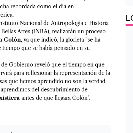
fecha recordada como el día en
érica.
L
stituto Nacional de Antropología e Historia
 Bellas Artes (INBA), realizarán un proceso
a Colón
, ya que indicó, la glorieta "se ha
ce tiempo que se había pensado en su
fa de Gobierno reveló que el tiempo en que
ervirá para reflexionar la representación de la
cosas que hemos aprendido no son la verdad
e aprendimos del descubrimiento de
istiera
antes de que llegara Colón".