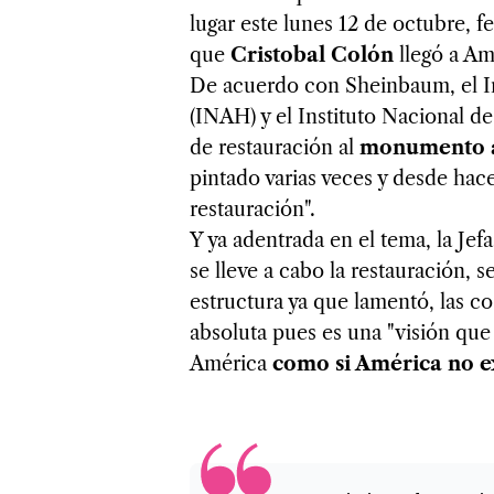
lugar este lunes 12 de octubre, 
que
Cristobal Colón
llegó a Am
De acuerdo con Sheinbaum, el In
(INAH) y el Instituto Nacional de
de restauración al
monumento 
pintado varias veces y desde ha
restauración".
Y ya adentrada en el tema, la Je
se lleve a cabo la restauración, s
estructura ya que lamentó, las 
absoluta pues es una "visión qu
América
como si América no ex