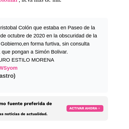
istobal Colón que estaba en Paseo de la
e octubre de 2020 en la obscuridad de la
 Gobierno,en forma furtiva, sin consulta
a que pongan a Simón Bolivar.
PURO ESTILO MORENA
JxWSyom
stro)
o fuente preferida de
ACTIVAR AHORA
s noticias de actualidad.