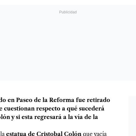
o en Paseo de la Reforma fue retirado
se cuestionan respecto a qué sucederá
ón y si esta regresará a la vía de la
 la
estatua de Cristobal Colón
que yacía