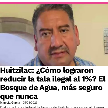
Huitzilac: ¿Cómo lograron
reducir la tala ilegal al 1%? El
Bosque de Agua, más seguro
que nunca
Marcela García
05/08/2026
Diálogo y fuerza federal: la fórmula de Huitzilac para salvar el Bosque