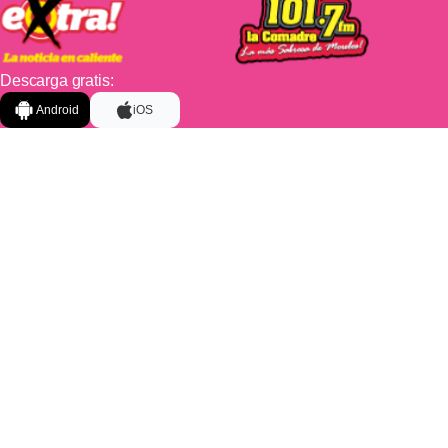
Descarga gratis:
Android
iOS