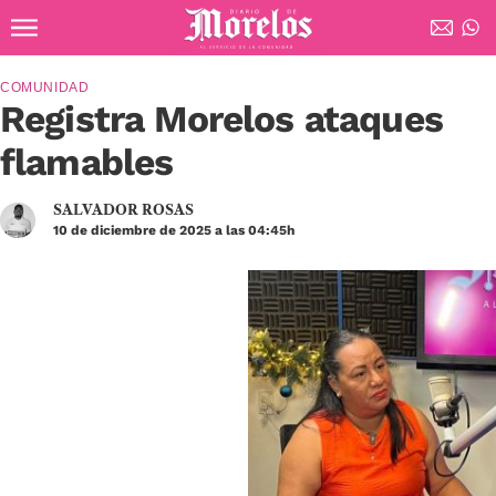
Ir al contenido principal
Diario de Morelos
COMUNIDAD
Registra Morelos ataques
flamables
SALVADOR ROSAS
10 de diciembre de 2025 a las 04:45h