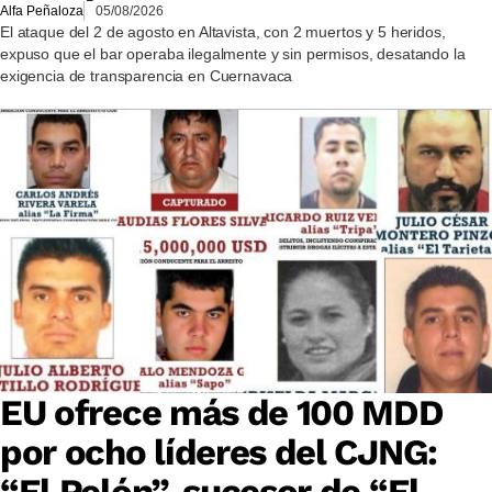
Alfa Peñaloza
05/08/2026
El ataque del 2 de agosto en Altavista, con 2 muertos y 5 heridos,
expuso que el bar operaba ilegalmente y sin permisos, desatando la
exigencia de transparencia en Cuernavaca
EU ofrece más de 100 MDD
por ocho líderes del CJNG:
“El Pelón”, sucesor de “El