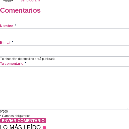
Ver biografía
Comentarios
Nombre
*
E-mail
*
Tu dirección de email no será publicada.
Tu comentario
*
0/500
*
Campos obligatorios
ENVIAR COMENTARIO
LO MÁS LEÍDO