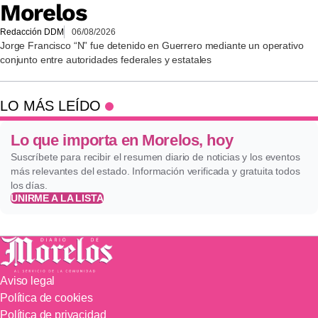
Morelos
Redacción DDM
06/08/2026
Jorge Francisco “N” fue detenido en Guerrero mediante un operativo
conjunto entre autoridades federales y estatales
LO MÁS LEÍDO
Lo que importa en Morelos, hoy
Suscríbete para recibir el resumen diario de noticias y los eventos
más relevantes del estado. Información verificada y gratuita todos
los días.
UNIRME A LA LISTA
Aviso legal
Política de cookies
Política de privacidad