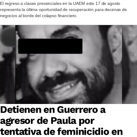
El regreso a clases presenciales en la UAEM este 17 de agosto
representa la última oportunidad de recuperación para decenas de
negocios al borde del colapso financiero.
Detienen en Guerrero a
agresor de Paula por
tentativa de feminicidio en