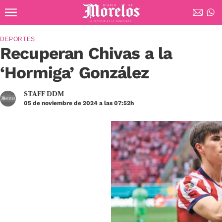
Ir al contenido principal
Diario de Morelos
DEPORTES
Recuperan Chivas a la
‘Hormiga’ González
STAFF DDM
05 de noviembre de 2024 a las 07:52h