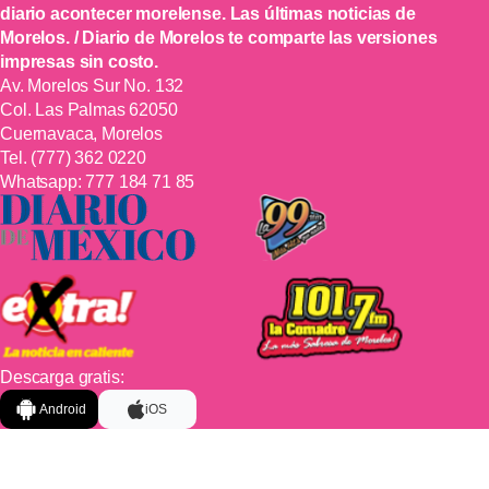
diario acontecer morelense. Las últimas noticias de
Morelos. / Diario de Morelos te comparte las versiones
impresas sin costo.
Av. Morelos Sur No. 132
Col. Las Palmas 62050
Cuernavaca, Morelos
Tel.
(777) 362 0220
Whatsapp:
777 184 71 85
Descarga gratis:
Android
iOS