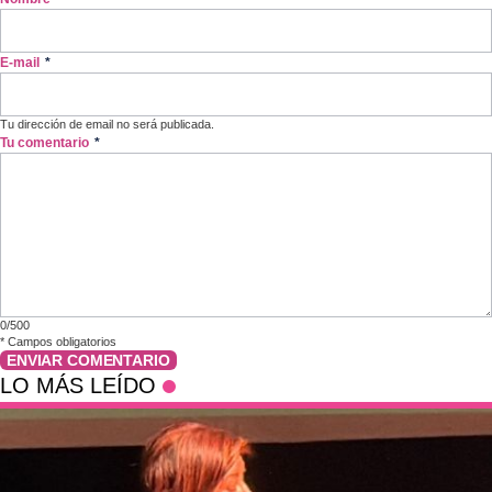
E-mail
*
Tu dirección de email no será publicada.
Tu comentario
*
0/500
*
Campos obligatorios
ENVIAR COMENTARIO
LO MÁS LEÍDO