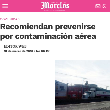
Ir al contenido principal
Diario de Morelos
COMUNIDAD
Recomiendan prevenirse
por contaminación aérea
EDITOR WEB
18 de marzo de 2016 a las 06:19h