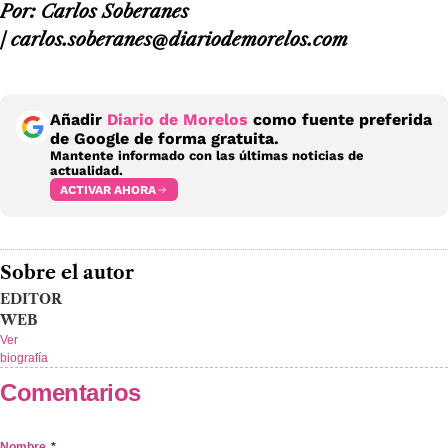
Por: Carlos Soberanes
/ carlos.soberanes@diariodemorelos.com
Añadir
Diario de Morelos
como fuente preferida
de Google de forma gratuita.
Mantente informado con las últimas noticias de
actualidad.
ACTIVAR AHORA
Sobre el autor
EDITOR
WEB
Ver
biografía
Comentarios
Nombre
*