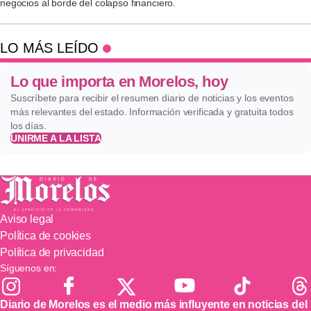
negocios al borde del colapso financiero.
LO MÁS LEÍDO
Lo que importa en Morelos, hoy
Suscríbete para recibir el resumen diario de noticias y los eventos
más relevantes del estado. Información verificada y gratuita todos
los días.
UNIRME A LA LISTA
Aviso legal
Política de cookies
Política de privacidad
Síguenos en:
Diario de Morelos es el medio más influyente en noticias del