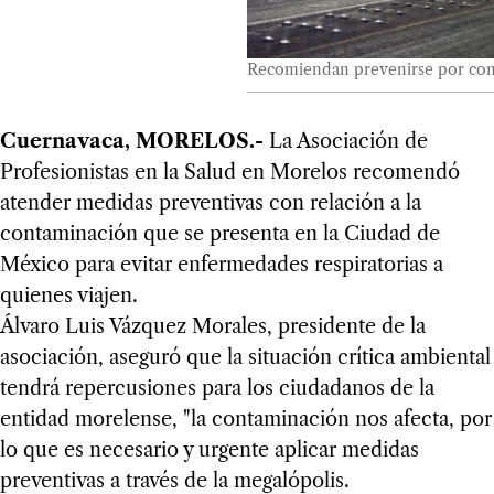
Recomiendan prevenirse por con
Cuernavaca, MORELOS.-
La Asociación de
Profesionistas en la Salud en Morelos recomendó
atender medidas preventivas con relación a la
contaminación que se presenta en la Ciudad de
México para evitar enfermedades respiratorias a
quienes viajen.
Álvaro Luis Vázquez Morales, presidente de la
asociación, aseguró que la situación crítica ambiental
tendrá repercusiones para los ciudadanos de la
entidad morelense, "la contaminación nos afecta, por
lo que es necesario y urgente aplicar medidas
preventivas a través de la megalópolis.