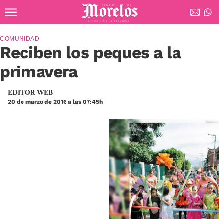
Ir al contenido principal
Diario de Morelos
COMUNIDAD
Reciben los peques a la
primavera
EDITOR WEB
20 de marzo de 2016 a las 07:45h