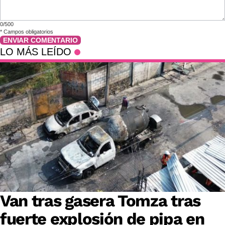
0/500
*
Campos obligatorios
ENVIAR COMENTARIO
LO MÁS LEÍDO
Van tras gasera Tomza tras
fuerte explosión de pipa en