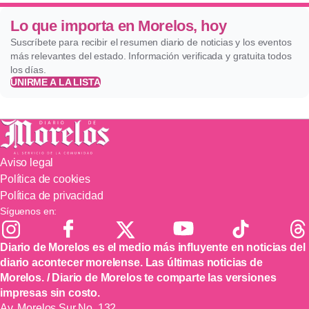
Lo que importa en Morelos, hoy
Suscríbete para recibir el resumen diario de noticias y los eventos
más relevantes del estado. Información verificada y gratuita todos
los días.
UNIRME A LA LISTA
Aviso legal
Política de cookies
Política de privacidad
Síguenos en:
Diario de Morelos es el medio más influyente en noticias del
diario acontecer morelense. Las últimas noticias de
Morelos. / Diario de Morelos te comparte las versiones
impresas sin costo.
Av. Morelos Sur No. 132