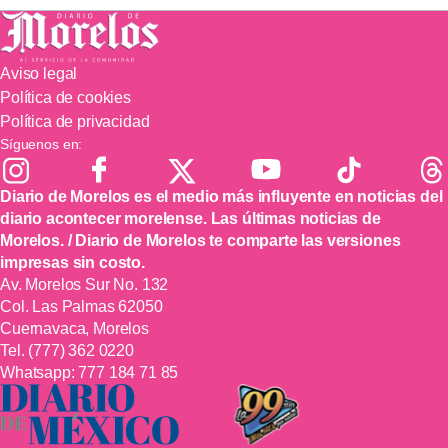
Aviso legal
Política de cookies
Política de privacidad
Síguenos en:
Diario de Morelos es el medio más influyente en noticias del
diario acontecer morelense. Las últimas noticias de
Morelos. / Diario de Morelos te comparte las versiones
impresas sin costo.
Av. Morelos Sur No. 132
Col. Las Palmas 62050
Cuernavaca, Morelos
Tel.
(777) 362 0220
Whatsapp:
777 184 71 85