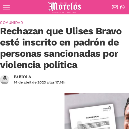
Ir al contenido principal
Diario de Morelos
COMUNIDAD
Rechazan que Ulises Bravo
esté inscrito en padrón de
personas sancionadas por
violencia política
FABIOLA
14 de abril de 2023 a las 17:16h