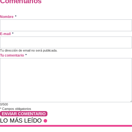
Comentarios
Nombre
*
E-mail
*
Tu dirección de email no será publicada.
Tu comentario
*
0/500
*
Campos obligatorios
ENVIAR COMENTARIO
LO MÁS LEÍDO