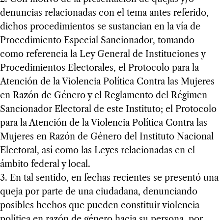
denuncias relacionadas con el tema antes referido,
dichos procedimientos se sustancian en la vía de
Procedimiento Especial Sancionador, tomando
como referencia la Ley General de Instituciones y
Procedimientos Electorales, el Protocolo para la
Atención de la Violencia Política Contra las Mujeres
en Razón de Género y el Reglamento del Régimen
Sancionador Electoral de este Instituto; el Protocolo
para la Atención de la Violencia Política Contra las
Mujeres en Razón de Género del Instituto Nacional
Electoral, así como las Leyes relacionadas en el
ámbito federal y local.
3. En tal sentido, en fechas recientes se presentó una
queja por parte de una ciudadana, denunciando
posibles hechos que pueden constituir violencia
política en razón de género hacia su persona, por