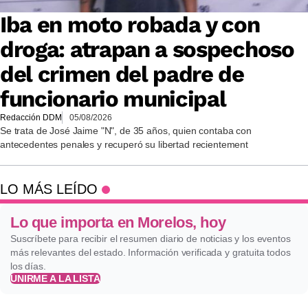
Iba en moto robada y con
droga: atrapan a sospechoso
del crimen del padre de
funcionario municipal
Redacción DDM
05/08/2026
Se trata de José Jaime "N", de 35 años, quien contaba con
antecedentes penales y recuperó su libertad recientement
LO MÁS LEÍDO
Lo que importa en Morelos, hoy
Suscríbete para recibir el resumen diario de noticias y los eventos
más relevantes del estado. Información verificada y gratuita todos
los días.
UNIRME A LA LISTA