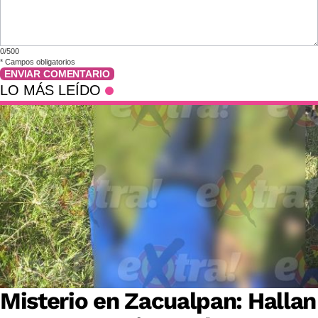
0/500
*
Campos obligatorios
ENVIAR COMENTARIO
LO MÁS LEÍDO
Misterio en Zacualpan: Hallan