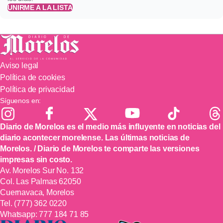
UNIRME A LA LISTA
Aviso legal
Política de cookies
Política de privacidad
Síguenos en:
Diario de Morelos es el medio más influyente en noticias del
diario acontecer morelense. Las últimas noticias de
Morelos. / Diario de Morelos te comparte las versiones
impresas sin costo.
Av. Morelos Sur No. 132
Col. Las Palmas 62050
Cuernavaca, Morelos
Tel.
(777) 362 0220
Whatsapp:
777 184 71 85