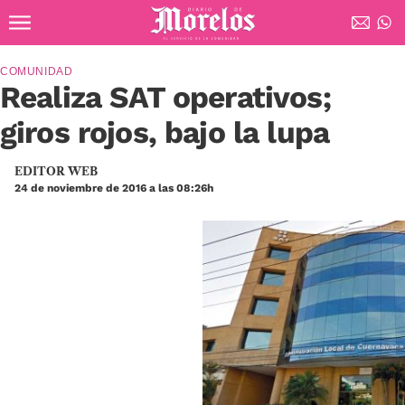
Ir al contenido principal
Diario de Morelos
COMUNIDAD
Realiza SAT operativos;
giros rojos, bajo la lupa
EDITOR WEB
24 de noviembre de 2016 a las 08:26h