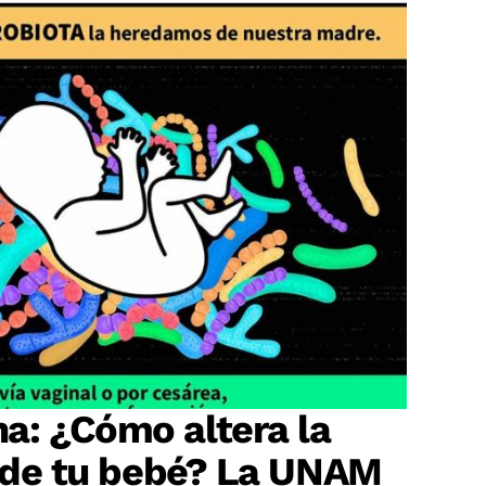
a: ¿Cómo altera la
o de tu bebé? La UNAM