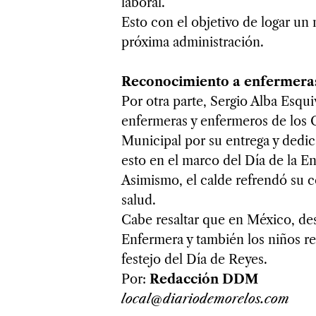
laboral.
Esto con el objetivo de logar u
próxima administración.
Reconocimiento a enfermera
Por otra parte, Sergio Alba Esqu
enfermeras y enfermeros de los 
Municipal por su entrega y dedic
esto en el marco del Día de la E
Asimismo, el calde refrendó su 
salud.
Cabe resaltar que en México, des
Enfermera y también los niños re
festejo del Día de Reyes.
Por:
Redacción DDM
local@diariodemorelos.com