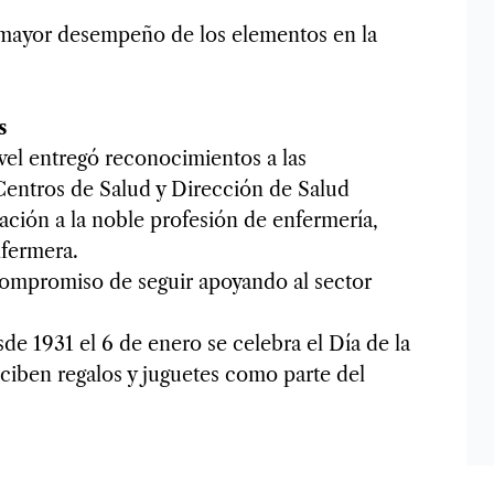
n mayor desempeño de los elementos en la
s
ivel entregó reconocimientos a las
Centros de Salud y Dirección de Salud
ación a la noble profesión de enfermería,
nfermera.
compromiso de seguir apoyando al sector
de 1931 el 6 de enero se celebra el Día de la
ciben regalos y juguetes como parte del