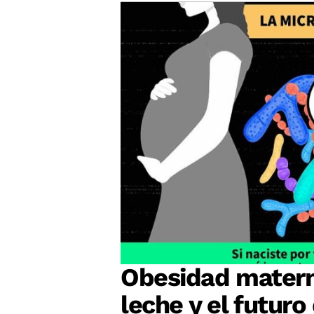
Obesidad matern
leche y el futur