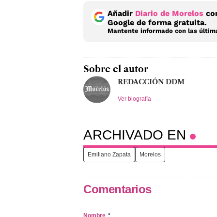
Añadir
Diario de Morelos
com
Google de forma gratuita.
Mantente informado con las última
Sobre el autor
REDACCIÓN DDM
Ver biografía
ARCHIVADO EN
Emiliano Zapata
Morelos
Comentarios
Nombre
*