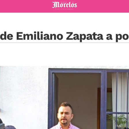
Diario de Morelos
de Emiliano Zapata a po