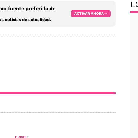
L
o fuente preferida de
ACTIVAR AHORA
s noticias de actualidad.
E-mail
*