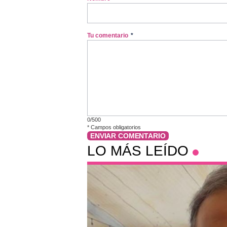
Tu comentario
*
0/500
*
Campos obligatorios
ENVIAR COMENTARIO
LO MÁS LEÍDO