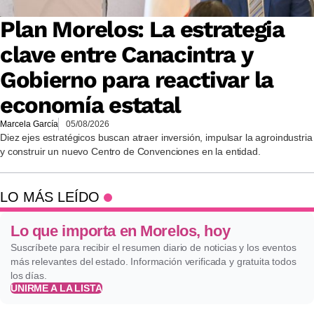
Plan Morelos: La estrategia
clave entre Canacintra y
Gobierno para reactivar la
economía estatal
Marcela García
05/08/2026
Diez ejes estratégicos buscan atraer inversión, impulsar la agroindustria
y construir un nuevo Centro de Convenciones en la entidad.
LO MÁS LEÍDO
Lo que importa en Morelos, hoy
Suscríbete para recibir el resumen diario de noticias y los eventos
más relevantes del estado. Información verificada y gratuita todos
los días.
UNIRME A LA LISTA