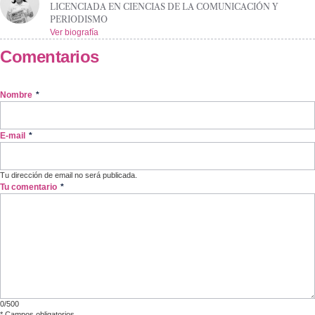
LICENCIADA EN CIENCIAS DE LA COMUNICACIÓN Y
PERIODISMO
Ver biografía
Comentarios
Nombre
*
E-mail
*
Tu dirección de email no será publicada.
Tu comentario
*
0/500
*
Campos obligatorios