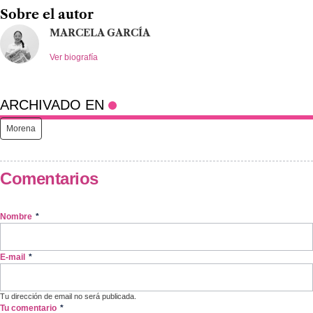
Sobre el autor
MARCELA GARCÍA
Ver biografía
ARCHIVADO EN
Morena
Comentarios
Nombre
*
E-mail
*
Tu dirección de email no será publicada.
Tu comentario
*