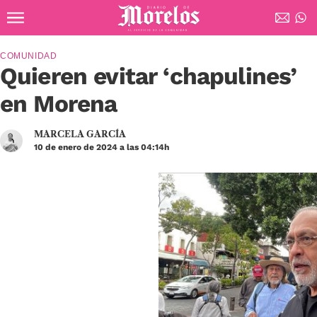
Ir al contenido principal
Diario de Morelos
COMUNIDAD
Quieren evitar ‘chapulines’
en Morena
MARCELA GARCÍA
10 de enero de 2024 a las 04:14h