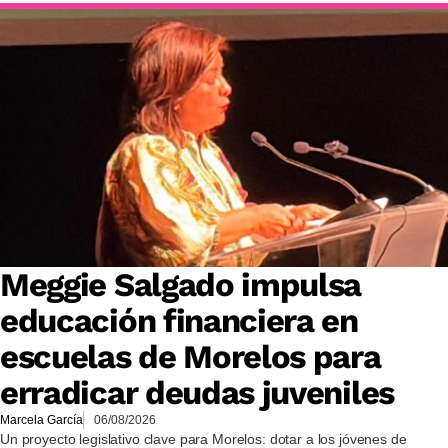
Meggie Salgado impulsa
educación financiera en
escuelas de Morelos para
erradicar deudas juveniles
Marcela García
06/08/2026
Un proyecto legislativo clave para Morelos: dotar a los jóvenes de