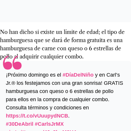
No han dicho si existe un límite de edad; el tipo de
hamburguesa que se dará de forma gratuita es una
hamburguesa de carne con queso o 6 estrellas de
pollo al adquirir cualquier combo.
¡Próximo domingo es el
#DíaDelNiño
y en Carl’s
Jr.® los festejamos con una gran sonrisa! GRATIS
hamburguesa con queso o 6 estrellas de pollo
para ellos en la compra de cualquier combo.
Consulta términos y condiciones en
https://t.co/vUuupydNCB
.
#30DeAbril
#CarlsJrMX