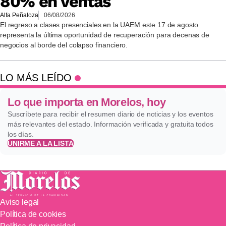
80% en ventas
Alfa Peñaloza
06/08/2026
El regreso a clases presenciales en la UAEM este 17 de agosto
representa la última oportunidad de recuperación para decenas de
negocios al borde del colapso financiero.
LO MÁS LEÍDO
Lo que importa en Morelos, hoy
Suscríbete para recibir el resumen diario de noticias y los eventos
más relevantes del estado. Información verificada y gratuita todos
los días.
UNIRME A LA LISTA
Aviso legal
Política de cookies