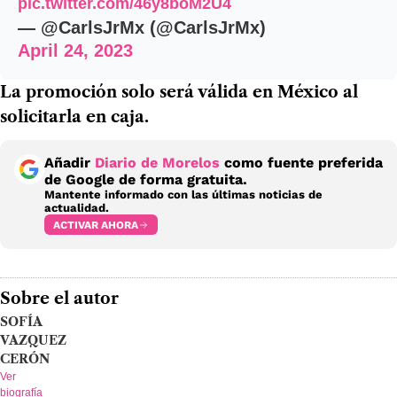
pic.twitter.com/46y8boM2U4
— @CarlsJrMx (@CarlsJrMx)
April 24, 2023
La promoción solo será válida en México al
solicitarla en caja.
Añadir
Diario de Morelos
como fuente preferida
de Google de forma gratuita.
Mantente informado con las últimas noticias de
actualidad.
ACTIVAR AHORA
Sobre el autor
SOFÍA
VAZQUEZ
CERÓN
Ver
biografía