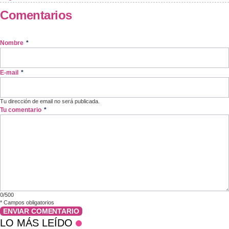
Comentarios
Nombre
*
E-mail
*
Tu dirección de email no será publicada.
Tu comentario
*
0/500
*
Campos obligatorios
ENVIAR COMENTARIO
LO MÁS LEÍDO