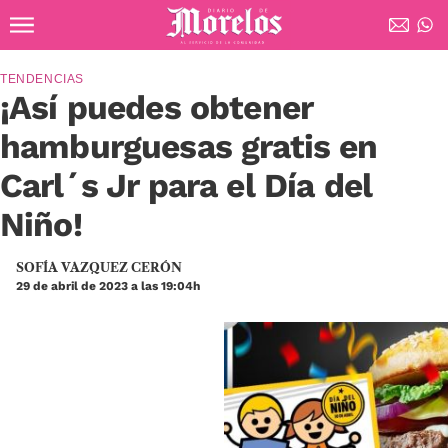
Ir al contenido principal
Diario de Morelos
TENDENCIAS
¡Así puedes obtener
hamburguesas gratis en
Carl´s Jr para el Día del
Niño!
SOFÍA VAZQUEZ CERÓN
29 de abril de 2023 a las 19:04h