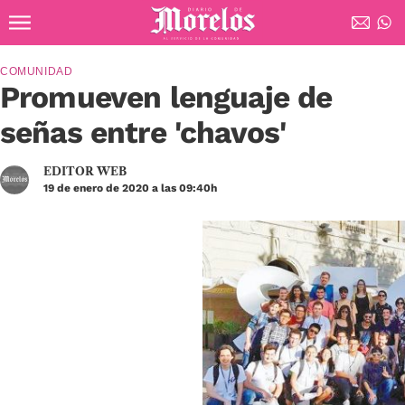
Ir al contenido principal
Diario de Morelos
COMUNIDAD
Promueven lenguaje de
señas entre 'chavos'
EDITOR WEB
19 de enero de 2020 a las 09:40h