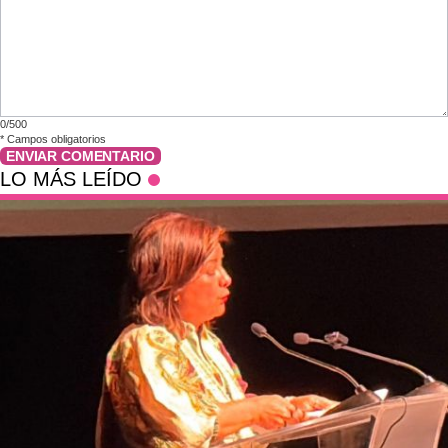
0/500
*
Campos obligatorios
ENVIAR COMENTARIO
LO MÁS LEÍDO