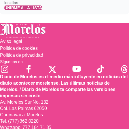
los días.
UNIRME A LA LISTA
Aviso legal
Política de cookies
Política de privacidad
Síguenos en:
Diario de Morelos es el medio más influyente en noticias del
diario acontecer morelense. Las últimas noticias de
Morelos. / Diario de Morelos te comparte las versiones
impresas sin costo.
Av. Morelos Sur No. 132
Col. Las Palmas 62050
Cuernavaca, Morelos
Tel.
(777) 362 0220
Whatsapp:
777 184 71 85