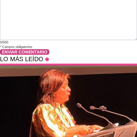
0/500
*
Campos obligatorios
ENVIAR COMENTARIO
LO MÁS LEÍDO