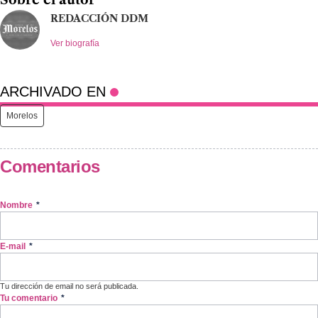
Sobre el autor
REDACCIÓN DDM
Ver biografía
ARCHIVADO EN
Morelos
Comentarios
Nombre
*
E-mail
*
Tu dirección de email no será publicada.
Tu comentario
*