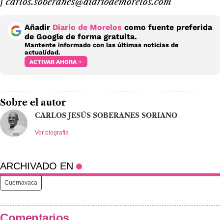
/
carlos.soberanes@diariodemorelos.com
Añadir
Diario de Morelos
como fuente preferida
de Google de forma gratuita.
Mantente informado con las últimas noticias de
actualidad.
ACTIVAR AHORA
Sobre el autor
CARLOS JESÚS SOBERANES SORIANO
Ver biografía
ARCHIVADO EN
Cuernavaca
Comentarios