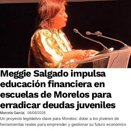
Meggie Salgado impulsa
educación financiera en
escuelas de Morelos para
erradicar deudas juveniles
Marcela García
06/08/2026
Un proyecto legislativo clave para Morelos: dotar a los jóvenes de
herramientas reales para emprender y gestionar su futuro económico