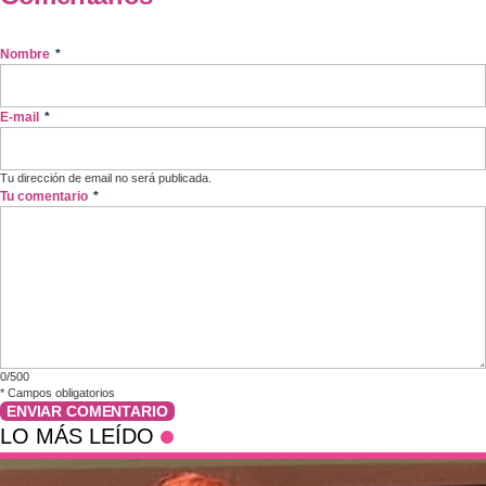
Nombre
*
E-mail
*
Tu dirección de email no será publicada.
Tu comentario
*
0/500
*
Campos obligatorios
ENVIAR COMENTARIO
LO MÁS LEÍDO