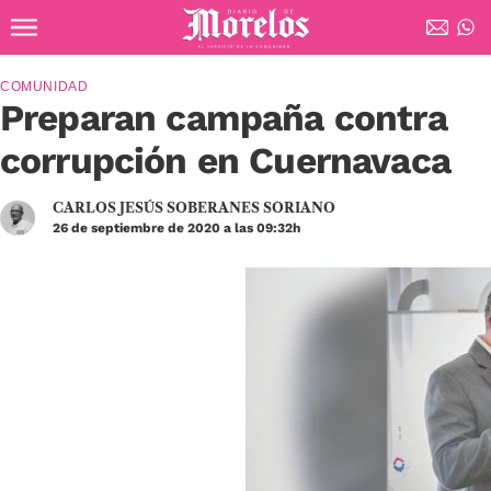
Ir al contenido principal
Diario de Morelos
COMUNIDAD
Preparan campaña contra
corrupción en Cuernavaca
CARLOS JESÚS SOBERANES SORIANO
26 de septiembre de 2020 a las 09:32h