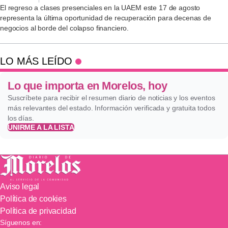
El regreso a clases presenciales en la UAEM este 17 de agosto
representa la última oportunidad de recuperación para decenas de
negocios al borde del colapso financiero.
LO MÁS LEÍDO
Lo que importa en Morelos, hoy
Suscríbete para recibir el resumen diario de noticias y los eventos
más relevantes del estado. Información verificada y gratuita todos
los días.
UNIRME A LA LISTA
Aviso legal
Política de cookies
Política de privacidad
Síguenos en: