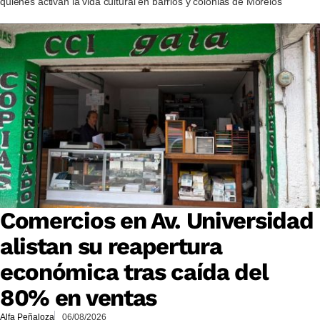
quienes activan la vida cultural en barrios y colonias de Morelos
Comercios en Av. Universidad
alistan su reapertura
económica tras caída del
80% en ventas
Alfa Peñaloza
06/08/2026