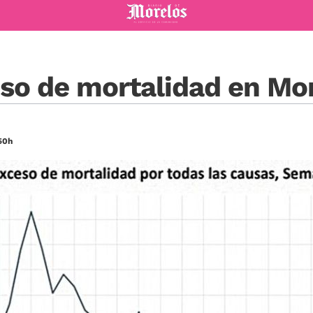
Diario de Morelos
so de mortalidad en Mo
50h