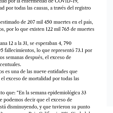
alidad por la enfermedad de COVID-19,
d por todas las causas, a través del registro
n estimado de 207 mil 450 muertes en el país,
s, por lo que existen 122 mil 765 de muertes
na 12 a la 31, se esperaban 4, 790
5 fallecimientos, lo que representó 73.1 por
dos semanas después, el exceso de
centuales.
os es una de las nueve entidades que
el exceso de mortalidad por todas las
nto que: “En la semana epidemiológica 33
ue podemos decir que el exceso de
está disminuyendo, y que tuvieron su punto