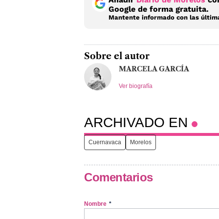
Google de forma gratuita.
Mantente informado con las última
Sobre el autor
MARCELA GARCÍA
Ver biografía
ARCHIVADO EN
Cuernavaca
Morelos
Comentarios
Nombre
*