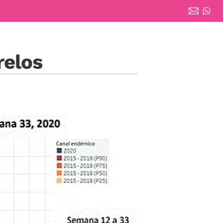
relos