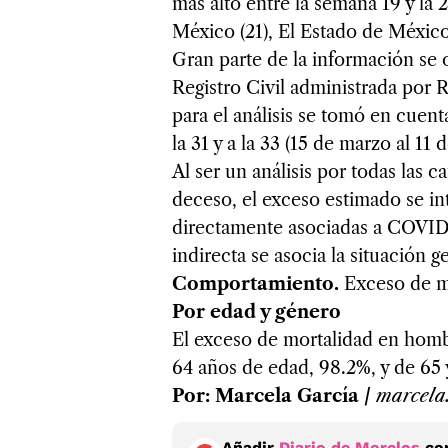
más alto entre la semana 19 y la 
México (21), El Estado de México 
Gran parte de la información se 
Registro Civil administrada por 
para el análisis se tomó en cuen
la 31 y a la 33 (15 de marzo al 11 
Al ser un análisis por todas las c
deceso, el exceso estimado se i
directamente asociadas a COVID
indirecta se asocia la situación 
Comportamiento.
Exceso de mo
Por edad y género
El exceso de mortalidad en hombr
64 años de edad, 98.2%, y de 65
Por: Marcela García /
marcela
Añadir
Diario de Morelos
com