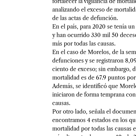
fortalecer la vigilancia de mort
analizando el exceso de mortalida
de las actas de defunción.
En el país, para 2020 se tenía u
y han ocurrido 330 mil 50 deceso
más por todas las causas.
En el caso de Morelos, de la sema
defunciones y se registraron 8,09
ciento de exceso; sin embargo, 
mortalidad es de 67.9 puntos por
Además, se identificó que Morel
iniciaron de forma temprana con 
causas.
Por otro lado, señala el docume
encontramos 4 estados en los q
mortalidad por todas las causas 