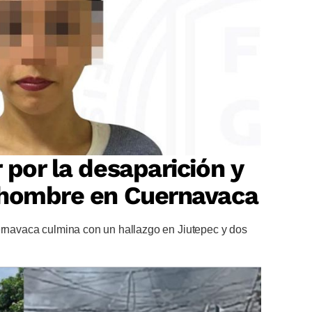
 por la desaparición y
 hombre en Cuernavaca
uernavaca culmina con un hallazgo en Jiutepec y dos