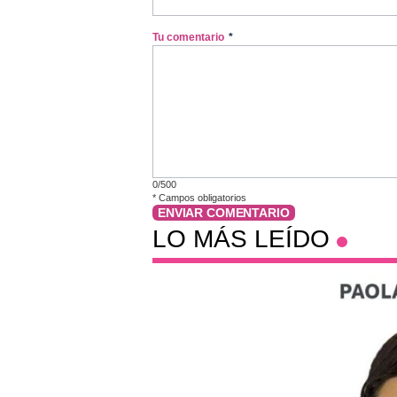
Tu comentario
*
0/500
*
Campos obligatorios
ENVIAR COMENTARIO
LO MÁS LEÍDO