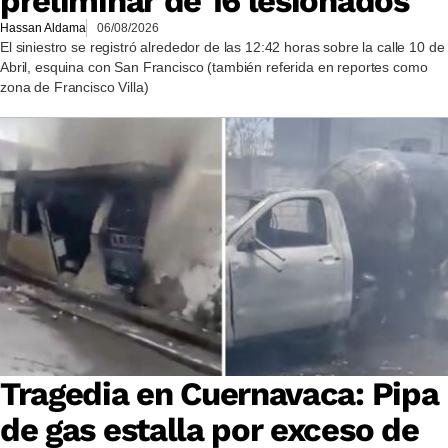
preliminar de 16 lesionados
Hassan Aldama
06/08/2026
El siniestro se registró alrededor de las 12:42 horas sobre la calle 10 de
Abril, esquina con San Francisco (también referida en reportes como
zona de Francisco Villa)
Tragedia en Cuernavaca: Pipa
de gas estalla por exceso de