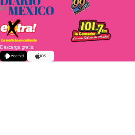
Descarga gratis:
Android
iOS