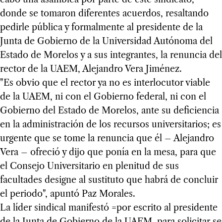
donde se tomaron diferentes acuerdos, resaltando
pedirle pública y formalmente al presidente de la
Junta de Gobierno de la Universidad Autónoma del
Estado de Morelos y a sus integrantes, la renuncia del
rector de la UAEM, Alejandro Vera Jiménez.
"Es obvio que el rector ya no es interlocutor viable
de la UAEM, ni con el Gobierno federal, ni con el
Gobierno del Estado de Morelos, ante su deficiencia
en la administración de los recursos universitarios; es
urgente que se tome la renuncia que él – Alejandro
Vera – ofreció y dijo que ponía en la mesa, para que
el Consejo Universitario en plenitud de sus
facultades designe al sustituto que habrá de concluir
el periodo", apuntó Paz Morales.
La líder sindical manifestó =por escrito al presidente
de la Junta de Gobierno de la UAEM, para solicitar se