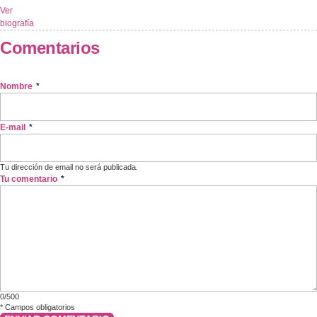
Ver
biografía
Comentarios
Nombre
*
E-mail
*
Tu dirección de email no será publicada.
Tu comentario
*
0/500
*
Campos obligatorios