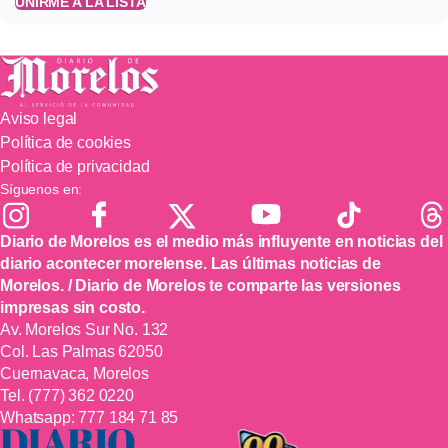
UNIRME A LA LISTA
Aviso legal
Política de cookies
Política de privacidad
Síguenos en:
Diario de Morelos es el medio más influyente en noticias del
diario acontecer morelense. Las últimas noticias de
Morelos. / Diario de Morelos te comparte las versiones
impresas sin costo.
Av. Morelos Sur No. 132
Col. Las Palmas 62050
Cuernavaca, Morelos
Tel.
(777) 362 0220
Whatsapp:
777 184 71 85