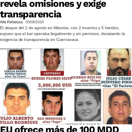
revela omisiones y exige
transparencia
Alfa Peñaloza
05/08/2026
El ataque del 2 de agosto en Altavista, con 2 muertos y 5 heridos,
expuso que el bar operaba ilegalmente y sin permisos, desatando la
exigencia de transparencia en Cuernavaca
EU ofrece más de 100 MDD