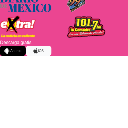
Descarga gratis:
Android
iOS