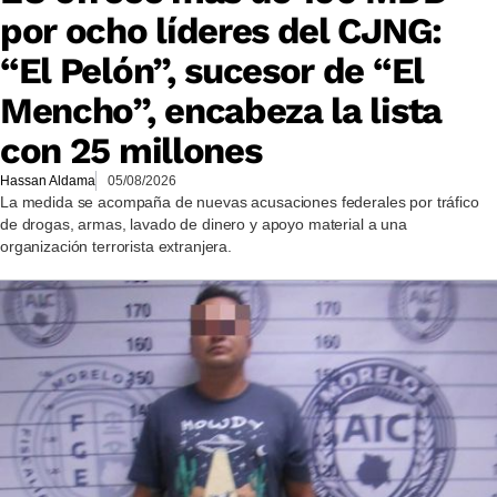
por ocho líderes del CJNG:
“El Pelón”, sucesor de “El
Mencho”, encabeza la lista
con 25 millones
Hassan Aldama
05/08/2026
La medida se acompaña de nuevas acusaciones federales por tráfico
de drogas, armas, lavado de dinero y apoyo material a una
organización terrorista extranjera.