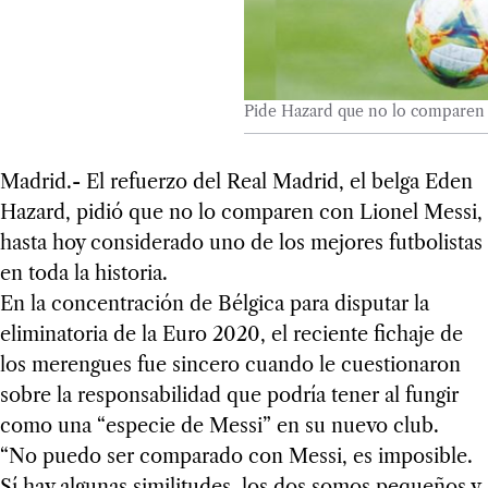
Pide Hazard que no lo comparen 
Madrid.- El refuerzo del Real Madrid, el belga Eden
Hazard, pidió que no lo comparen con Lionel Messi,
hasta hoy considerado uno de los mejores futbolistas
en toda la historia.
En la concentración de Bélgica para disputar la
eliminatoria de la Euro 2020, el reciente fichaje de
los merengues fue sincero cuando le cuestionaron
sobre la responsabilidad que podría tener al fungir
como una “especie de Messi” en su nuevo club.
“No puedo ser comparado con Messi, es imposible.
Sí hay algunas similitudes, los dos somos pequeños y