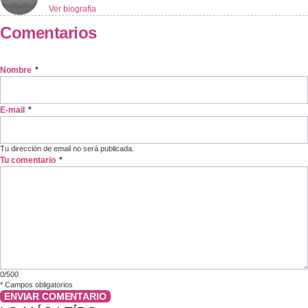
Ver biografía
Comentarios
Nombre
*
E-mail
*
Tu dirección de email no será publicada.
Tu comentario
*
0/500
*
Campos obligatorios
ENVIAR COMENTARIO