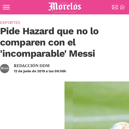
Ir al contenido principal
Diario de Morelos
DEPORTES
Pide Hazard que no lo
comparen con el
'incomparable' Messi
REDACCIÓN DDM
12 de junio de 2019 a las 06:56h