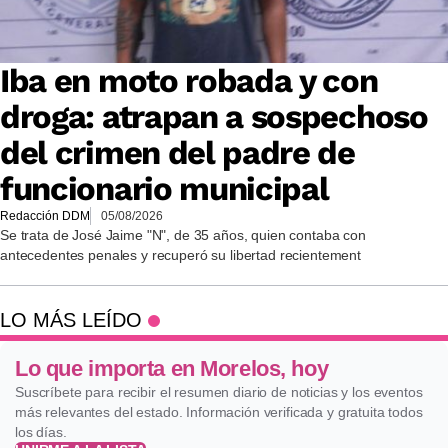
Iba en moto robada y con
droga: atrapan a sospechoso
del crimen del padre de
funcionario municipal
Redacción DDM
05/08/2026
Se trata de José Jaime "N", de 35 años, quien contaba con
antecedentes penales y recuperó su libertad recientement
LO MÁS LEÍDO
Lo que importa en Morelos, hoy
Suscríbete para recibir el resumen diario de noticias y los eventos
más relevantes del estado. Información verificada y gratuita todos
los días.