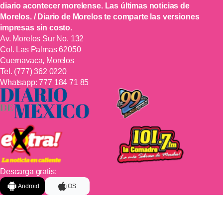
diario acontecer morelense. Las últimas noticias de
Morelos. / Diario de Morelos te comparte las versiones
impresas sin costo.
Av. Morelos Sur No. 132
Col. Las Palmas 62050
Cuernavaca, Morelos
Tel.
(777) 362 0220
Whatsapp:
777 184 71 85
Descarga gratis:
Android
iOS