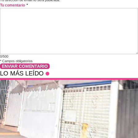
Tu dirección de email no será publicada.
Tu comentario
*
0/500
*
Campos obligatorios
ENVIAR COMENTARIO
LO MÁS LEÍDO