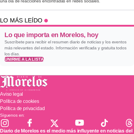
una ola de reacciones encontradas en redes sociales.
LO MÁS LEÍDO
Lo que importa en Morelos, hoy
Suscríbete para recibir el resumen diario de noticias y los eventos
más relevantes del estado. Información verificada y gratuita todos
los días.
UNIRME A LA LISTA
Aviso legal
Política de cookies
Política de privacidad
Síguenos en:
Diario de Morelos es el medio más influyente en noticias del