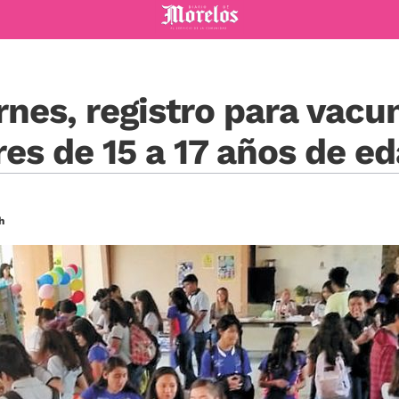
Diario de Morelos
ernes, registro para vacu
s de 15 a 17 años de e
h