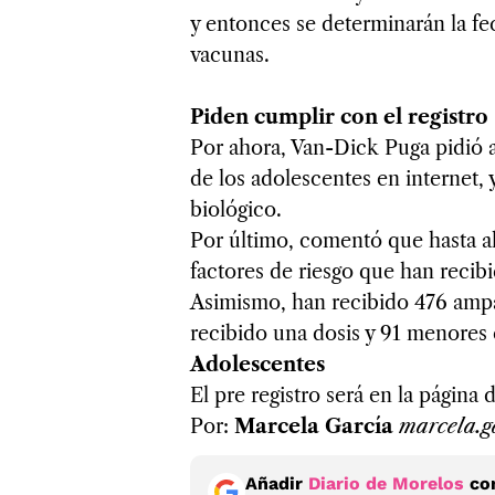
y entonces se determinarán la fec
vacunas.
Piden cumplir con el registro
Por ahora, Van-Dick Puga pidió a 
de los adolescentes en internet, y
biológico.
Por último, comentó que hasta a
factores de riesgo que han reci
Asimismo, han recibido 476 ampa
recibido una dosis y 91 menore
Adolescentes
El pre registro será en la págin
Por:
Marcela García
marcela.g
Añadir
Diario de Morelos
com