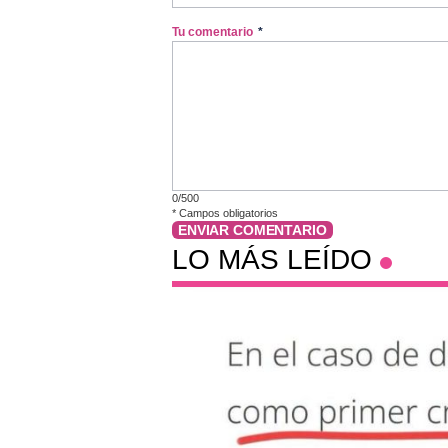
Tu comentario
*
0/500
*
Campos obligatorios
ENVIAR COMENTARIO
LO MÁS LEÍDO