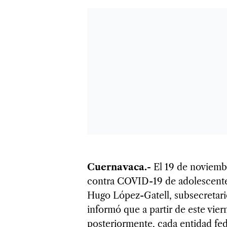
Cuernavaca.-
El 19 de noviembr
contra COVID-19 de adolescentes
Hugo López-Gatell, subsecretari
informó que a partir de este viern
posteriormente, cada entidad fede