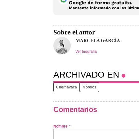
Google de forma gratuita.
Mantente informado con las última
Sobre el autor
MARCELA GARCÍA
Ver biografía
ARCHIVADO EN
Cuernavaca
Morelos
Comentarios
Nombre
*