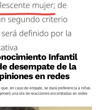
nocimiento Infantil
o de desempate de la
piniones en redes
e que, en caso de empate, se dará preferencia a niñas
generó una ola de reacciones encontradas en redes