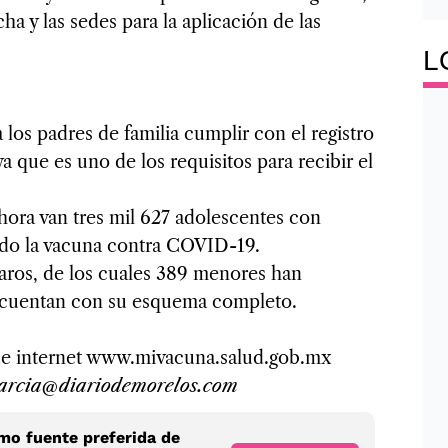
ha y las sedes para la aplicación de las
L
los padres de familia cumplir con el registro
a que es uno de los requisitos para recibir el
hora van tres mil 627 adolescentes con
bido la vacuna contra COVID-19.
ros, de los cuales 389 menores han
s cuentan con su esquema completo.
a de internet www.mivacuna.salud.gob.mx
arcia@diariodemorelos.com
o fuente preferida de