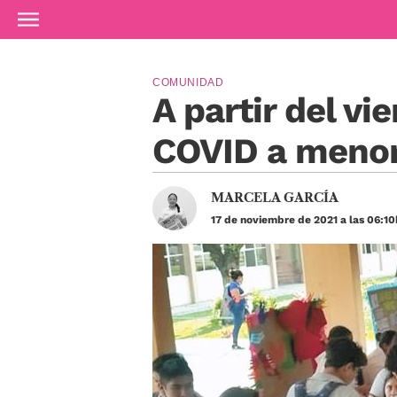
Ir al contenido principal
COMUNIDAD
A partir del vi
COVID a menore
MARCELA GARCÍA
17 de noviembre de 2021 a las 06:10