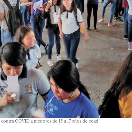
nar contra COVID a menores de 15 a 17 años de edad