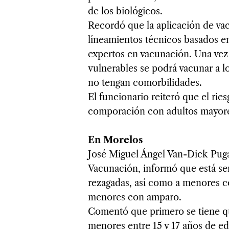
de los biológicos.
Recordó que la aplicación de vac
líneamientos técnicos basados e
expertos en vacunación. Una vez
vulnerables se podrá vacunar a l
no tengan comorbilidades.
El funcionario reiteró que el ri
comporación con adultos mayores
En Morelos
José Miguel Ángel Van-Dick Puga
Vacunación, informó que está s
rezagadas, así como a menores c
menores con amparo.
Comentó que primero se tiene q
menores entre 15 y 17 años de eda