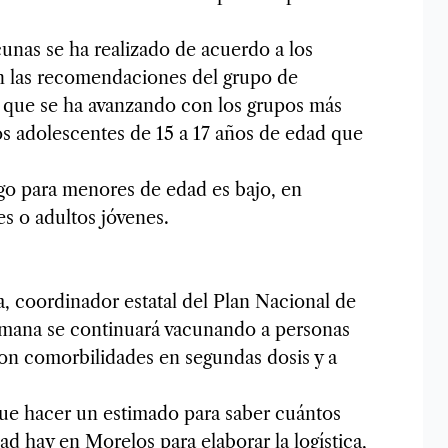
unas se ha realizado de acuerdo a los
n las recomendaciones del grupo de
 que se ha avanzando con los grupos más
os adolescentes de 15 a 17 años de edad que
esgo para menores de edad es bajo, en
 o adultos jóvenes.
, coordinador estatal del Plan Nacional de
emana se continuará vacunando a personas
on comorbilidades en segundas dosis y a
ue hacer un estimado para saber cuántos
d hay en Morelos para elaborar la logística,