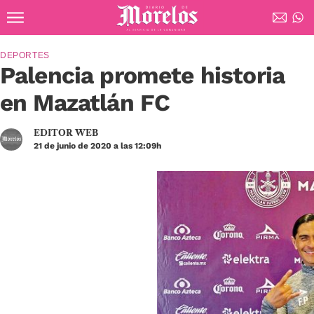
Ir al contenido principal
Diario de Morelos
DEPORTES
Palencia promete historia
en Mazatlán FC
EDITOR WEB
21 de junio de 2020 a las 12:09h