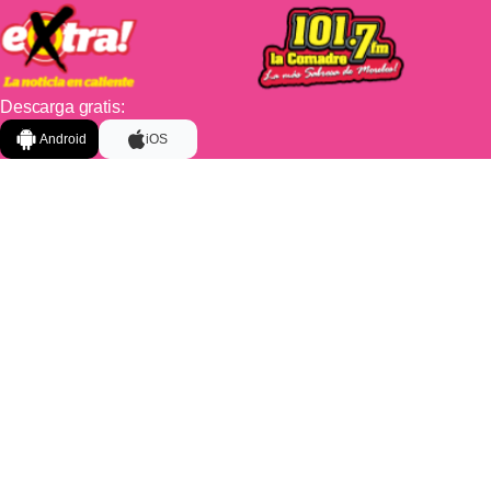
Descarga gratis:
Android
iOS