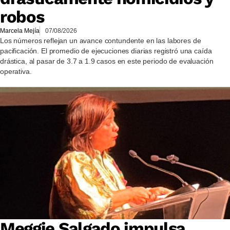
robos
Marcela Mejía
07/08/2026
Los números reflejan un avance contundente en las labores de
pacificación. El promedio de ejecuciones diarias registró una caída
drástica, al pasar de 3.7 a 1.9 casos en este periodo de evaluación
operativa.
Meggie Salgado impulsa