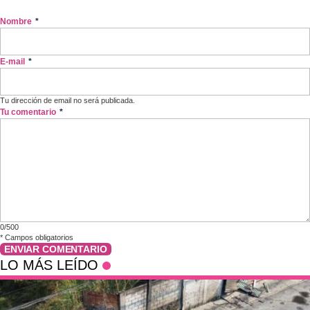
Nombre
*
E-mail
*
Tu dirección de email no será publicada.
Tu comentario
*
0/500
*
Campos obligatorios
ENVIAR COMENTARIO
LO MÁS LEÍDO