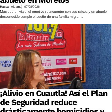
abuelo en Morelos
Hassan Aldama
07/08/2026
Más que un viaje: el emotivo reencuentro con sus raíces y un abuelo
desconocido cumple el sueño de una familia migrante
¡Alivio en Cuautla! Así el Plan
de Seguridad reduce
drásticamente homicidios y