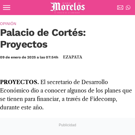
Ir al contenido principal
Diario de Morelos
OPINIÓN
Palacio de Cortés:
Proyectos
EZAPATA
09 de enero de 2025 a las 07:54h
PROYECTOS.
El secretario de Desarrollo
Económico dio a conocer algunos de los planes que
se tienen para financiar, a través de Fidecomp,
durante este año.