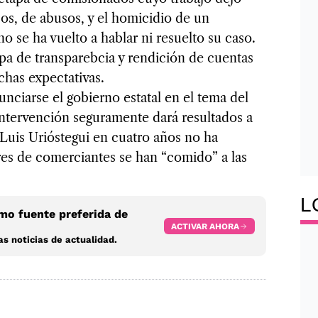
os, de abusos, y el homicidio de un
no se ha vuelto a hablar ni resuelto su caso.
pa de transparebcia y rendición de cuentas
chas expectativas.
arse el gobierno estatal en el tema del
ntervención seguramente dará resultados a
Luis Urióstegui en cuatro años no ha
res de comerciantes se han “comido” a las
L
o fuente preferida de
ACTIVAR AHORA
s noticias de actualidad.