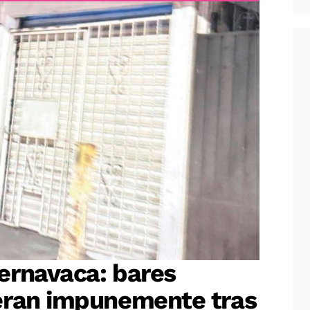
ernavaca: bares
eran impunemente tras