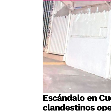
Escándalo en Cu
clandestinos op