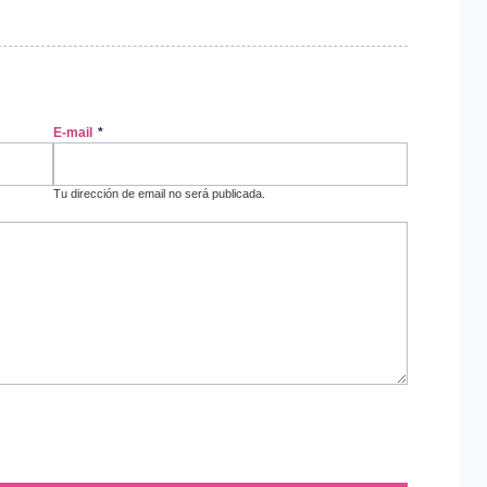
E-mail
*
Tu dirección de email no será publicada.