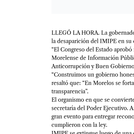
LLEGÓ LA HORA. La gobernadora
la desaparición del IMIPE en su
“El Congreso del Estado aprobó r
Morelense de Información Pública
Anticorrupción y Buen Gobierno,
“Construimos un gobierno honesto
resaltó que: “En Morelos se forta
transparencia”.
El organismo en que se convierte
secretaría del Poder Ejecutivo. A
gran evento para entregar recono
cumplieron con la ley.
IMIPE se extingue luego de una 