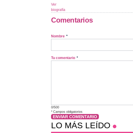
Ver
biografía
Comentarios
Nombre
*
Tu comentario
*
0/500
*
Campos obligatorios
ENVIAR COMENTARIO
LO MÁS LEÍDO