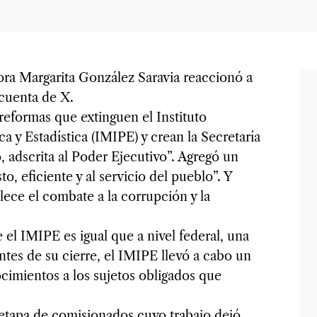
 Margarita González Saravia reaccionó a
 cuenta de X.
eformas que extinguen el Instituto
 y Estadística (IMIPE) y crean la Secretaría
 adscrita al Poder Ejecutivo”. Agregó un
, eficiente y al servicio del pueblo”. Y
lece el combate a la corrupción y la
 el IMIPE es igual que a nivel federal, una
ntes de su cierre, el IMIPE llevó a cabo un
cimientos a los sujetos obligados que
etapa de comisionados cuyo trabajo dejó