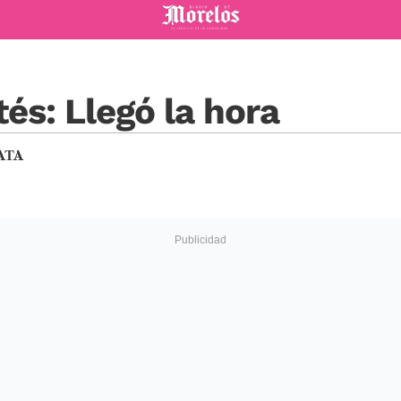
Diario de Morelos
és: Llegó la hora
ATA