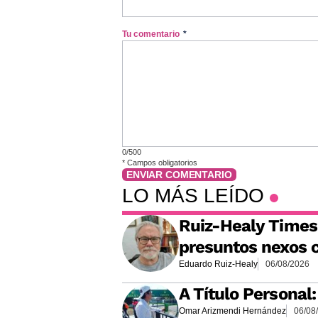
Tu comentario
*
0/500
*
Campos obligatorios
ENVIAR COMENTARIO
LO MÁS LEÍDO
Ruiz-Healy Times:
presuntos nexos c
Eduardo Ruiz-Healy
06/08/2026
A Título Personal
Omar Arizmendi Hernández
06/08