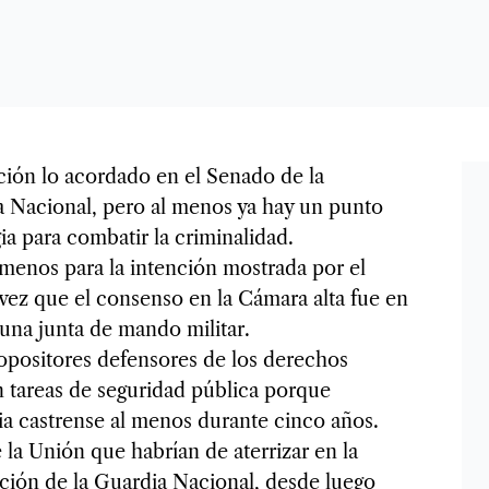
ión lo acordado en el Senado de la
a Nacional, pero al menos ya hay un punto
gia para combatir la criminalidad.
l menos para la intención mostrada por el
vez que el consenso en la Cámara alta fue en
una junta de mando militar.
opositores defensores de los derechos
n tareas de seguridad pública porque
ia castrense al menos durante cinco años.
la Unión que habrían de aterrizar en la
mación de la Guardia Nacional, desde luego