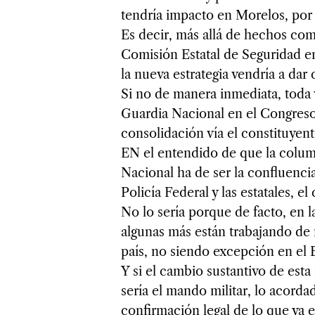
tendría impacto en Morelos, por 
Es decir, más allá de hechos com
Comisión Estatal de Seguridad en 
la nueva estrategia vendría a dar 
Si no de manera inmediata, toda v
Guardia Nacional en el Congreso 
consolidación vía el constituyent
EN el entendido de que la column
Nacional ha de ser la confluencia
Policía Federal y las estatales, el
No lo sería porque de facto, en la
algunas más están trabajando de
país, no siendo excepción en el
Y si el cambio sustantivo de esta
sería el mando militar, lo acorda
confirmación legal de lo que ya e