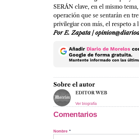
SERÁN clave, en el mismo tema, 
operación que se sentarán en tre
privilegiar con más, el respeto 
Por E. Zapata / opinion@diario
Añadir
Diario de Morelos
com
Google de forma gratuita.
Mantente informado con las última
Sobre el autor
EDITOR WEB
Ver biografía
Comentarios
Nombre
*