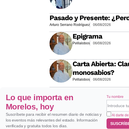
Pasado y Presente: ¿Per
Arturo Serrano Rodríguez
06/08/2026
Epigrama
Pvillalobos
06/08/2026
Carta Abierta: Cla
monosabios?
Pvillalobos
06/08/2026
Lo que importa en
Tu nombre
Morelos, hoy
Suscríbete para recibir el resumen diario de noticias y
Al darte de
los eventos más relevantes del estado. Información
SUSCRÍB
verificada y gratuita todos los días.