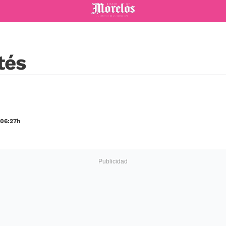
Diario de Morelos
tés
 06:27h