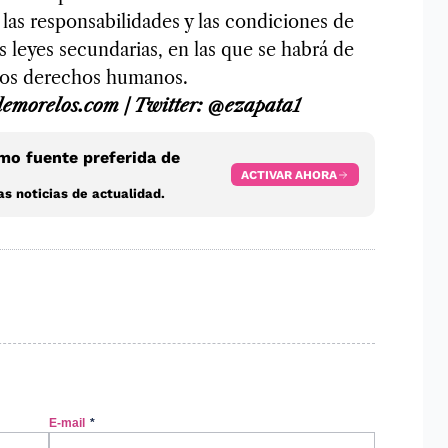
las responsabilidades y las condiciones de
s leyes secundarias, en las que se habrá de
a los derechos humanos.
demorelos.com / Twitter: @ezapata1
o fuente preferida de
ACTIVAR AHORA
s noticias de actualidad.
E-mail
*