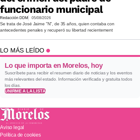
funcionario municipal
Redacción DDM
05/08/2026
Se trata de José Jaime "N", de 35 años, quien contaba con
antecedentes penales y recuperó su libertad recientement
LO MÁS LEÍDO
Lo que importa en Morelos, hoy
Suscríbete para recibir el resumen diario de noticias y los eventos
más relevantes del estado. Información verificada y gratuita todos
los días.
UNIRME A LA LISTA
Aviso legal
Política de cookies