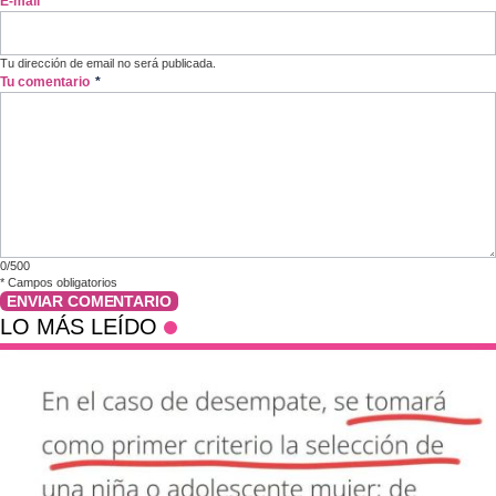
E-mail
*
Tu dirección de email no será publicada.
Tu comentario
*
0/500
*
Campos obligatorios
ENVIAR COMENTARIO
LO MÁS LEÍDO