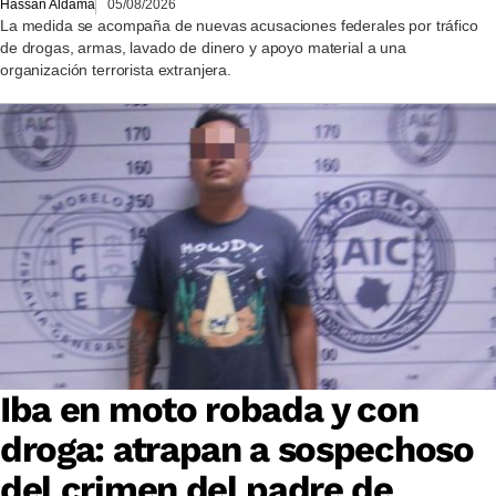
Hassan Aldama
05/08/2026
La medida se acompaña de nuevas acusaciones federales por tráfico
de drogas, armas, lavado de dinero y apoyo material a una
organización terrorista extranjera.
Iba en moto robada y con
droga: atrapan a sospechoso
del crimen del padre de