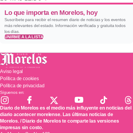
Lo que importa en Morelos, hoy
Suscríbete para recibir el resumen diario de noticias y los eventos
más relevantes del estado. Información verificada y gratuita todos
los días.
UNIRME A LA LISTA
Aviso legal
Política de cookies
Política de privacidad
Síguenos en:
Diario de Morelos es el medio más influyente en noticias del
diario acontecer morelense. Las últimas noticias de
Morelos. / Diario de Morelos te comparte las versiones
impresas sin costo.