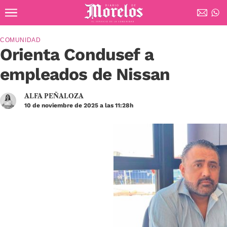
Ir al contenido principal
Diario de Morelos
COMUNIDAD
Orienta Condusef a
empleados de Nissan
ALFA PEÑALOZA
10 de noviembre de 2025 a las 11:28h