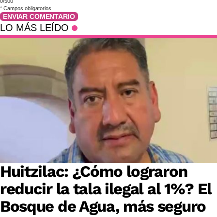
0/500
*
Campos obligatorios
ENVIAR COMENTARIO
LO MÁS LEÍDO
Huitzilac: ¿Cómo lograron
reducir la tala ilegal al 1%? El
Bosque de Agua, más seguro