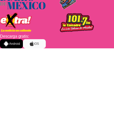
Descarga gratis:
Android
iOS