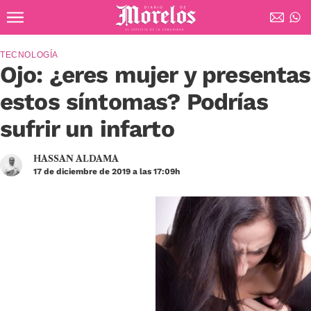
Ir al contenido principal
Diario de Morelos
TECNOLOGÍA
Ojo: ¿eres mujer y presentas
estos síntomas? Podrías
sufrir un infarto
HASSAN ALDAMA
17 de diciembre de 2019 a las 17:09h