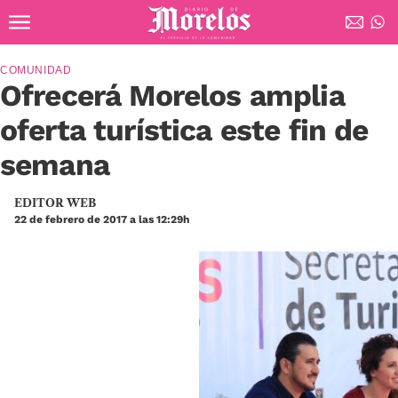
Ir al contenido principal
Diario de Morelos
COMUNIDAD
Ofrecerá Morelos amplia
oferta turística este fin de
semana
EDITOR WEB
22 de febrero de 2017 a las 12:29h