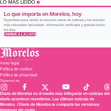
LO MÁS LEÍDO
Lo que importa en Morelos, hoy
Suscríbete para recibir el resumen diario de noticias y los eventos
más relevantes del estado. Información verificada y gratuita todos
los días.
UNIRME A LA LISTA
Aviso legal
Política de cookies
Política de privacidad
Síguenos en:
Diario de Morelos es el medio más influyente en noticias del
diario acontecer morelense. Las últimas noticias de
Morelos. / Diario de Morelos te comparte las versiones
impresas sin costo.