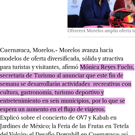
Ofrecerá Morelos amplia oferta tu
Cuernavaca, Morelos.- Morelos avanza hacia
modelos de oferta diversificada, sólida y atractiva
para turistas y visitantes, afirmó
Mónica Reyes Fuchs,
secretaria de Turismo al anunciar que este fin de
semana se desarrollarán actividades recreativas con
cultura, gastronomía, turismo deportivo y
entretenimiento en seis municipios, por lo que se
espera un aumento en el flujo de viajeros.
Explicó sobre el concierto de OV7 y Kabah en
Jardines de México; la Feria de las Frutas en Tetela
del Volcán; el Desafío Downhill en Cuernavaca; así