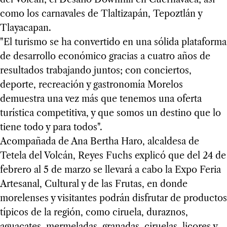
como los carnavales de Tlaltizapán, Tepoztlán y
Tlayacapan.
"El turismo se ha convertido en una sólida plataforma
de desarrollo económico gracias a cuatro años de
resultados trabajando juntos; con conciertos,
deporte, recreación y gastronomía Morelos
demuestra una vez más que tenemos una oferta
turística competitiva, y que somos un destino que lo
tiene todo y para todos".
Acompañada de Ana Bertha Haro, alcaldesa de
Tetela del Volcán, Reyes Fuchs explicó que del 24 de
febrero al 5 de marzo se llevará a cabo la Expo Feria
Artesanal, Cultural y de las Frutas, en donde
morelenses y visitantes podrán disfrutar de productos
típicos de la región, como ciruela, duraznos,
aguacates, mermeladas, granadas, ciruelas, licores y