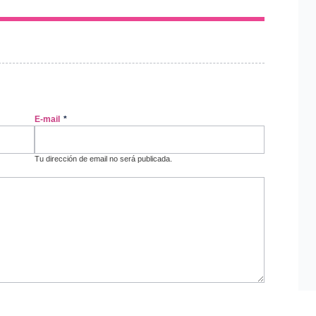
E-mail
*
Tu dirección de email no será publicada.