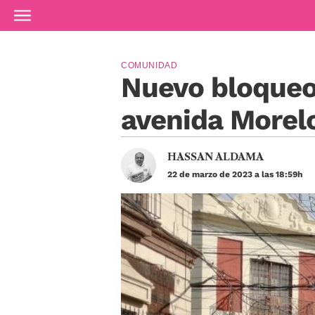
Ir al contenido principal
COMUNIDAD
Nuevo bloqueo 
avenida Morel
HASSAN ALDAMA
22 de marzo de 2023 a las 18:59h