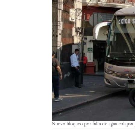
Nuevo bloqueo por falta de agua colapsa