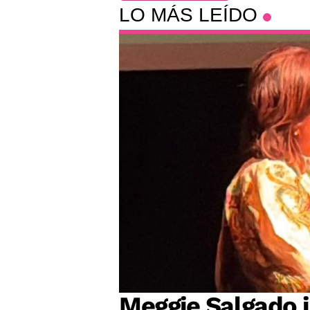
LO MÁS LEÍDO
Meggie Salgado 