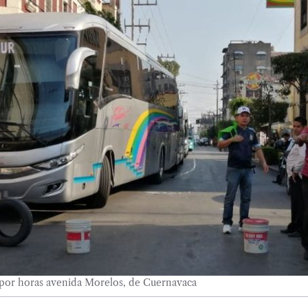
 por horas avenida Morelos, de Cuernavaca