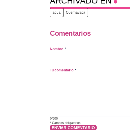
ARCHIVADO EN
agua
Cuernavaca
Comentarios
Nombre
*
Tu comentario
*
0/500
*
Campos obligatorios
ENVIAR COMENTARIO