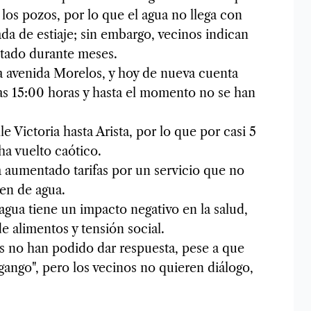
los pozos, por lo que el agua no llega con
da de estiaje; sin embargo, vecinos indican
ntado durante meses.
a avenida Morelos, y hoy de nueva cuenta
s 15:00 horas y hasta el momento no se han
le Victoria hasta Arista, por lo que por casi 5
 ha vuelto caótico.
aumentado tarifas por un servicio que no
cen de agua.
agua tiene un impacto negativo en la salud,
e alimentos y tensión social.
s no han podido dar respuesta, pese a que
gango", pero los vecinos no quieren diálogo,