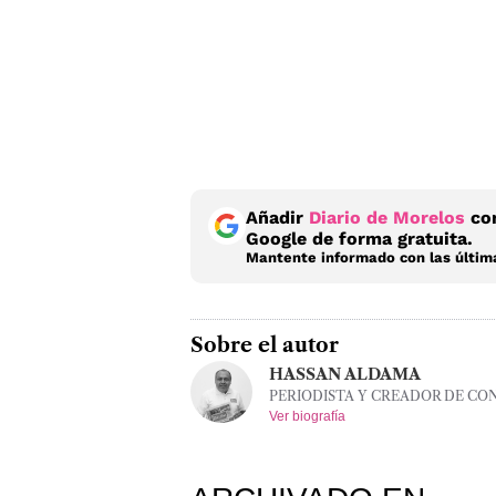
Añadir
Diario de Morelos
com
Google de forma gratuita.
Mantente informado con las última
Sobre el autor
HASSAN ALDAMA
PERIODISTA Y CREADOR DE CO
Ver biografía