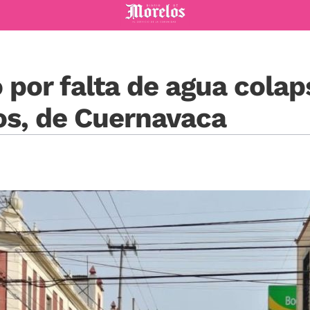
Diario de Morelos
por falta de agua colap
os, de Cuernavaca