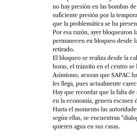
no hay presión en las bombas de 
suficiente presión por la tempora
que la problemática se ha prese
Por esa razón, ayer bloquearon l
permanecen en bloqueo desde la
retirado.
El bloqueo se realiza desde la cal
horas, el tránsito en el centro se
Asímismo, acusan que SAPAC ha 
les llega, pues actualmente care
Hay que recordar que la falta de 
en la economía, genera escasez d
Hasta el momento las autoridade
según ellas, se encuentran "dialo
quieren agua en sus casas.