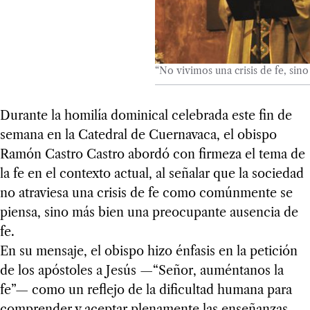
“No vivimos una crisis de fe, sin
Durante la homilía dominical celebrada este fin de
semana en la Catedral de Cuernavaca, el obispo
Ramón Castro Castro abordó con firmeza el tema de
la fe en el contexto actual, al señalar que la sociedad
no atraviesa una crisis de fe como comúnmente se
piensa, sino más bien una preocupante ausencia de
fe.
En su mensaje, el obispo hizo énfasis en la petición
de los apóstoles a Jesús —“Señor, auméntanos la
fe”— como un reflejo de la dificultad humana para
comprender y aceptar plenamente las enseñanzas