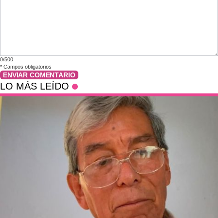
0/500
*
Campos obligatorios
ENVIAR COMENTARIO
LO MÁS LEÍDO