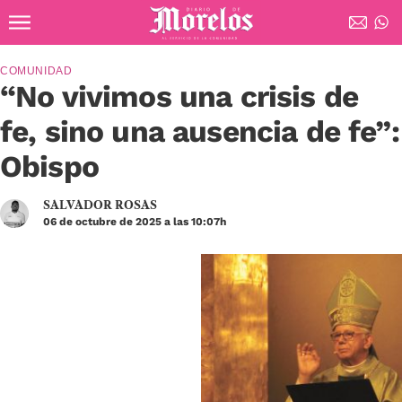
Ir al contenido principal
Diario de Morelos
COMUNIDAD
“No vivimos una crisis de
fe, sino una ausencia de fe”:
Obispo
SALVADOR ROSAS
06 de octubre de 2025 a las 10:07h