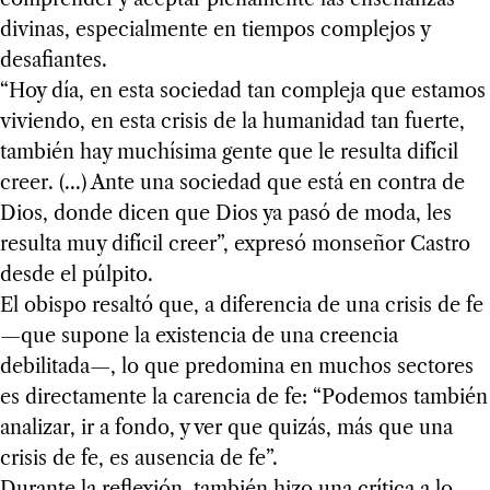
divinas, especialmente en tiempos complejos y
desafiantes.
“Hoy día, en esta sociedad tan compleja que estamos
viviendo, en esta crisis de la humanidad tan fuerte,
también hay muchísima gente que le resulta difícil
creer. (...) Ante una sociedad que está en contra de
Dios, donde dicen que Dios ya pasó de moda, les
resulta muy difícil creer”, expresó monseñor Castro
desde el púlpito.
El obispo resaltó que, a diferencia de una crisis de fe
—que supone la existencia de una creencia
debilitada—, lo que predomina en muchos sectores
es directamente la carencia de fe: “Podemos también
analizar, ir a fondo, y ver que quizás, más que una
crisis de fe, es ausencia de fe”.
Durante la reflexión, también hizo una crítica a lo