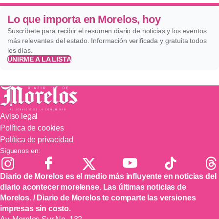
Lo que importa en Morelos, hoy
Suscríbete para recibir el resumen diario de noticias y los eventos
más relevantes del estado. Información verificada y gratuita todos
los días.
UNIRME A LA LISTA
Aviso legal
Política de cookies
Política de privacidad
Síguenos en:
Diario de Morelos es el medio más influyente en noticias del
diario acontecer morelense. Las últimas noticias de
Morelos. / Diario de Morelos te comparte las versiones
impresas sin costo.