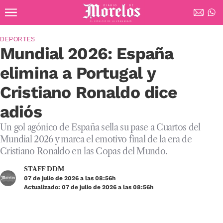
Ir al contenido principal
Diario de Morelos
DEPORTES
Mundial 2026: España
elimina a Portugal y
Cristiano Ronaldo dice
adiós
Un gol agónico de España sella su pase a Cuartos del
Mundial 2026 y marca el emotivo final de la era de
Cristiano Ronaldo en las Copas del Mundo.
STAFF DDM
07 de julio de 2026 a las 08:56h
Actualizado: 07 de julio de 2026 a las 08:56h