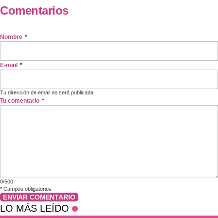
Comentarios
Nombre
*
E-mail
*
Tu dirección de email no será publicada.
Tu comentario
*
0/500
*
Campos obligatorios
ENVIAR COMENTARIO
LO MÁS LEÍDO