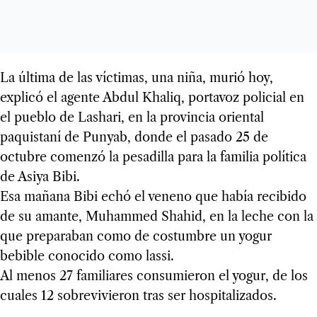
La última de las víctimas, una niña, murió hoy,
explicó el agente Abdul Khaliq, portavoz policial en
el pueblo de Lashari, en la provincia oriental
paquistaní de Punyab, donde el pasado 25 de
octubre comenzó la pesadilla para la familia política
de Asiya Bibi.
Esa mañana Bibi echó el veneno que había recibido
de su amante, Muhammed Shahid, en la leche con la
que preparaban como de costumbre un yogur
bebible conocido como lassi.
Al menos 27 familiares consumieron el yogur, de los
cuales 12 sobrevivieron tras ser hospitalizados.