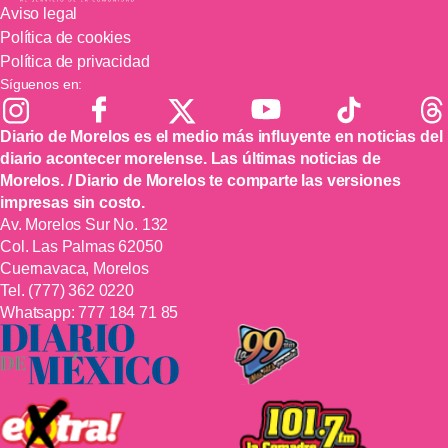
Aviso legal
Política de cookies
Política de privacidad
Síguenos en:
Diario de Morelos es el medio más influyente en noticias del
diario acontecer morelense. Las últimas noticias de
Morelos. / Diario de Morelos te comparte las versiones
impresas sin costo.
Av. Morelos Sur No. 132
Col. Las Palmas 62050
Cuernavaca, Morelos
Tel.
(777) 362 0220
Whatsapp:
777 184 71 85