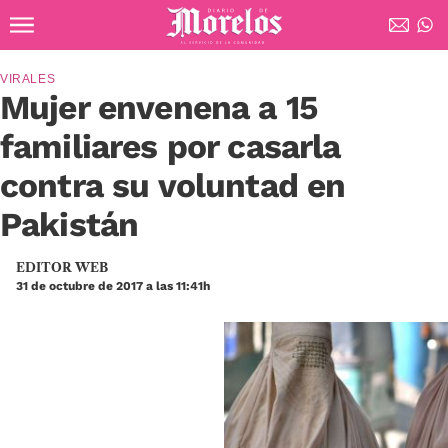
Ir al contenido principal
Diario de Morelos
VIRALES
Mujer envenena a 15
familiares por casarla
contra su voluntad en
Pakistán
EDITOR WEB
31 de octubre de 2017 a las 11:41h