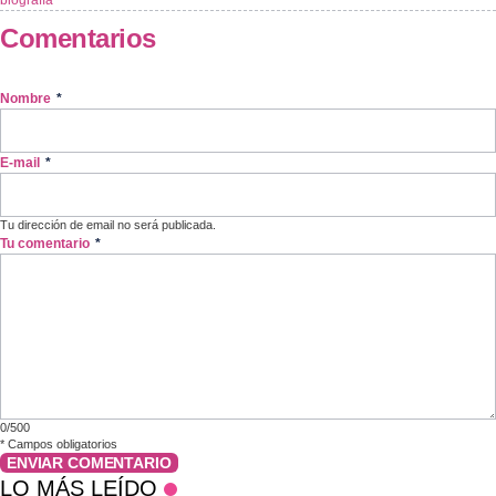
biografía
Comentarios
Nombre
*
E-mail
*
Tu dirección de email no será publicada.
Tu comentario
*
0/500
*
Campos obligatorios
ENVIAR COMENTARIO
LO MÁS LEÍDO