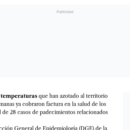
s temperaturas
que han azotado al territorio
manas ya cobraron factura en la salud de los
 de 28 casos de padecimientos relacionados
cción General de Epidemiología (DGE) de la