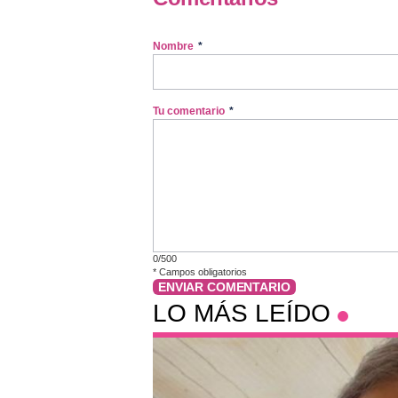
Nombre
*
Tu comentario
*
0/500
*
Campos obligatorios
ENVIAR COMENTARIO
LO MÁS LEÍDO