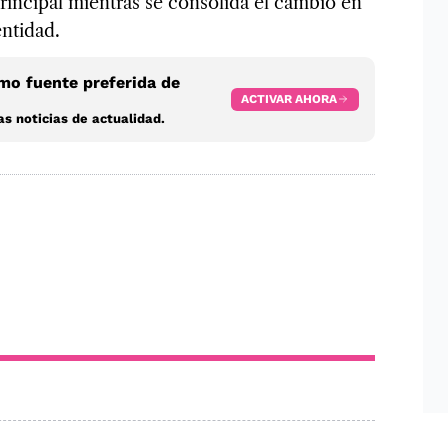
incipal mientras se consolida el cambio en
entidad.
o fuente preferida de
ACTIVAR AHORA
s noticias de actualidad.