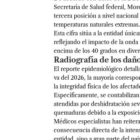
Secretaría de Salud federal, Mo
tercera posición a nivel nacional
temperaturas naturales extremas.
Esta cifra sitúa a la entidad úni
reflejando el impacto de la ond
encima de los 40 grados en diver
Radiografía de los daño
El reporte epidemiológico detalla
va del 2026, la mayoría corresp
la integridad física de los afectad
Específicamente, se contabilizan
atendidas por deshidratación sev
quemaduras debido a la exposició
Médicos especialistas han reite
consecuencia directa de la intens
entidad, sino a gran parte del pa