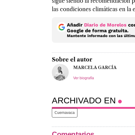
sigue siendo la recomendación pr
las condiciones climáticas en la 
Añadir
Diario de Morelos
com
Google de forma gratuita.
Mantente informado con las última
Sobre el autor
MARCELA GARCÍA
Ver biografía
ARCHIVADO EN
Cuernavaca
Comentarios