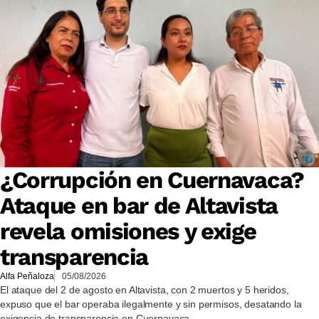
¿Corrupción en Cuernavaca?
Ataque en bar de Altavista
revela omisiones y exige
transparencia
Alfa Peñaloza
05/08/2026
El ataque del 2 de agosto en Altavista, con 2 muertos y 5 heridos,
expuso que el bar operaba ilegalmente y sin permisos, desatando la
exigencia de transparencia en Cuernavaca