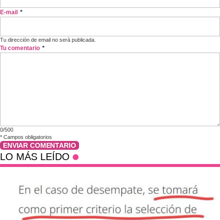
E-mail
*
Tu dirección de email no será publicada.
Tu comentario
*
0/500
*
Campos obligatorios
ENVIAR COMENTARIO
LO MÁS LEÍDO