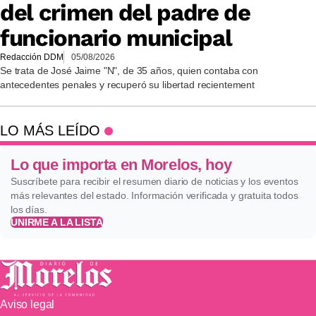
del crimen del padre de
funcionario municipal
Redacción DDM
05/08/2026
Se trata de José Jaime "N", de 35 años, quien contaba con
antecedentes penales y recuperó su libertad recientement
LO MÁS LEÍDO
Lo que importa en Morelos, hoy
Suscríbete para recibir el resumen diario de noticias y los eventos
más relevantes del estado. Información verificada y gratuita todos
los días.
UNIRME A LA LISTA
Aviso legal