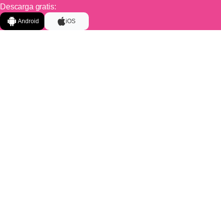
Descarga gratis:
Android
iOS