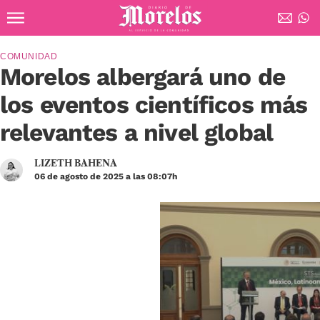
Ir al contenido principal
Diario de Morelos
COMUNIDAD
Morelos albergará uno de
los eventos científicos más
relevantes a nivel global
LIZETH BAHENA
06 de agosto de 2025 a las 08:07h