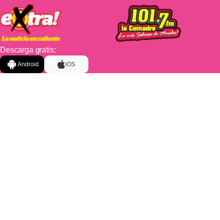
Descarga gratis:
Android
iOS