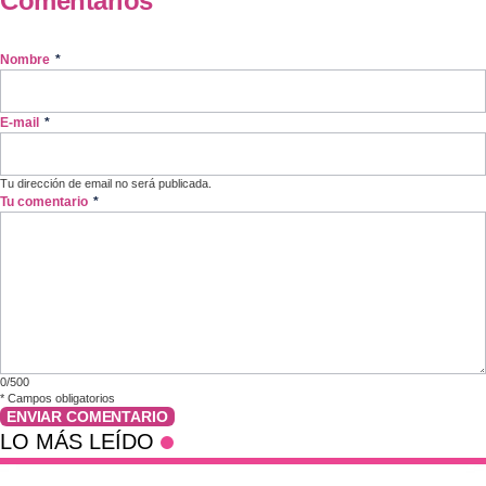
Comentarios
Nombre
*
E-mail
*
Tu dirección de email no será publicada.
Tu comentario
*
0/500
*
Campos obligatorios
ENVIAR COMENTARIO
LO MÁS LEÍDO