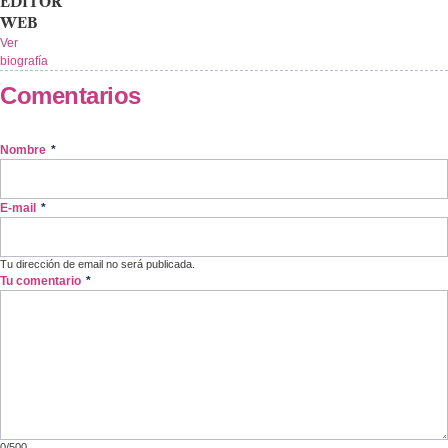
EDITOR
WEB
Ver
biografía
Comentarios
Nombre
*
E-mail
*
Tu dirección de email no será publicada.
Tu comentario
*
0/500