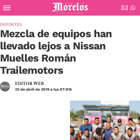
Ir al contenido principal
Diario de Morelos
DEPORTES
Mezcla de equipos han
llevado lejos a Nissan
Muelles Román
Trailemotors
EDITOR WEB
22 de abril de 2019 a las 07:01h