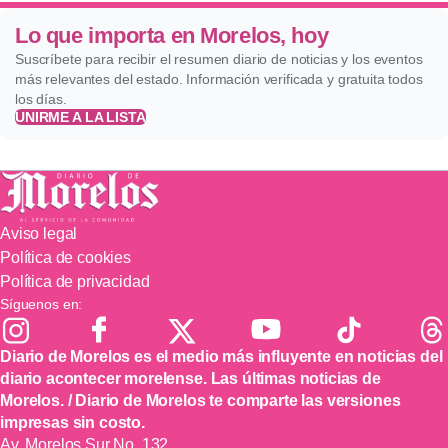
Lo que importa en Morelos, hoy
Suscríbete para recibir el resumen diario de noticias y los eventos
más relevantes del estado. Información verificada y gratuita todos
los días.
UNIRME A LA LISTA
Aviso legal
Política de cookies
Política de privacidad
Síguenos en:
Diario de Morelos es el medio más influyente en noticias del
diario acontecer morelense. Las últimas noticias de
Morelos. / Diario de Morelos te comparte las versiones
impresas sin costo.
Av. Morelos Sur No. 132