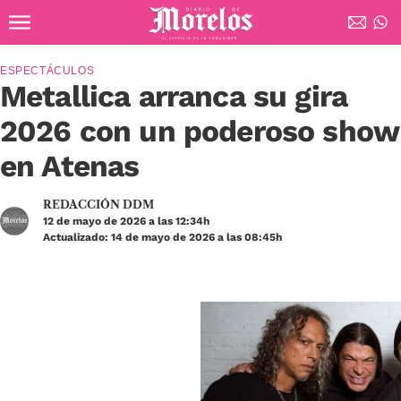
Ir al contenido principal
Diario de Morelos
ESPECTÁCULOS
Metallica arranca su gira
2026 con un poderoso show
en Atenas
REDACCIÓN DDM
12 de mayo de 2026 a las 12:34h
Actualizado: 14 de mayo de 2026 a las 08:45h