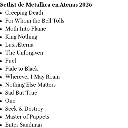
Setlist de Metallica en Atenas 2026
Creeping Death
For Whom the Bell Tolls
Moth Into Flame
King Nothing
Lux Æterna
The Unforgiven
Fuel
Fade to Black
Wherever I May Roam
Nothing Else Matters
Sad But True
One
Seek & Destroy
Master of Puppets
Enter Sandman