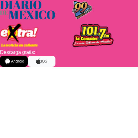
Descarga gratis:
Android
iOS