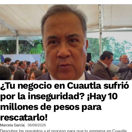
¿Tu negocio en Cuautla sufrió
por la inseguridad? ¡Hay 10
millones de pesos para
rescatarlo!
Marcela García
06/08/2026
Descubre los requisitos y el proceso para que tu empresa en Cuautla