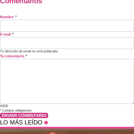
Comentarios
Nombre
*
E-mail
*
Tu dirección de email no será publicada.
Tu comentario
*
0/500
*
Campos obligatorios
ENVIAR COMENTARIO
LO MÁS LEÍDO