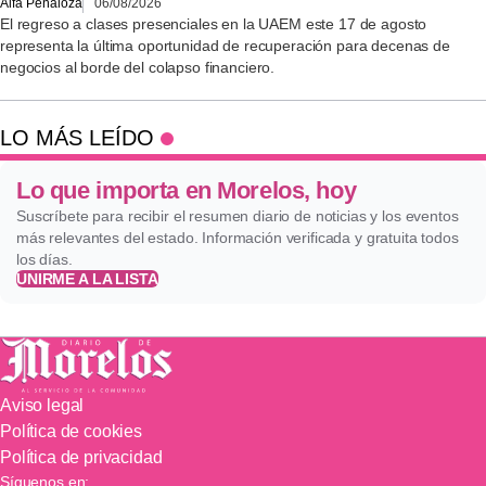
Alfa Peñaloza
06/08/2026
El regreso a clases presenciales en la UAEM este 17 de agosto
representa la última oportunidad de recuperación para decenas de
negocios al borde del colapso financiero.
LO MÁS LEÍDO
Lo que importa en Morelos, hoy
Suscríbete para recibir el resumen diario de noticias y los eventos
más relevantes del estado. Información verificada y gratuita todos
los días.
UNIRME A LA LISTA
Aviso legal
Política de cookies
Política de privacidad
Síguenos en: