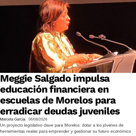
Meggie Salgado impulsa
educación financiera en
escuelas de Morelos para
erradicar deudas juveniles
Marcela García
06/08/2026
Un proyecto legislativo clave para Morelos: dotar a los jóvenes de
herramientas reales para emprender y gestionar su futuro económico