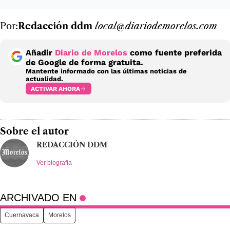
Por:
Redacción ddm
local@diariodemorelos.com
Añadir
Diario de Morelos
como fuente preferida
de Google de forma gratuita.
Mantente informado con las últimas noticias de
actualidad.
ACTIVAR AHORA
Sobre el autor
REDACCIÓN DDM
Ver biografía
ARCHIVADO EN
Cuernavaca
Morelos