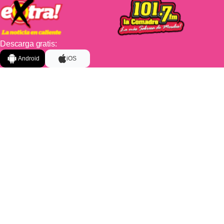
Descarga gratis:
Android
iOS