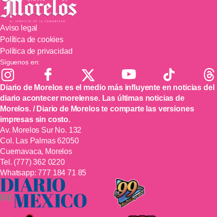
Aviso legal
Política de cookies
Política de privacidad
Síguenos en:
Diario de Morelos es el medio más influyente en noticias del
diario acontecer morelense. Las últimas noticias de
Morelos. / Diario de Morelos te comparte las versiones
impresas sin costo.
Av. Morelos Sur No. 132
Col. Las Palmas 62050
Cuernavaca, Morelos
Tel.
(777) 362 0220
Whatsapp:
777 184 71 85