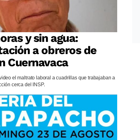
oras y sin agua:
ación a obreros de
en Cuernavaca
ideo el maltrato laboral a cuadrillas que trabajaban a
cción cerca del INSP.