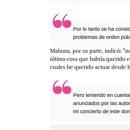
Por lo tanto se ha consi
problemas de orden públ
Maluma, por su parte, indicó: "no
última cosa que habría querido e
cuales he querido actuar desde 
Pero teniendo en cuenta
anunciados por las auto
mi concierto de este dom