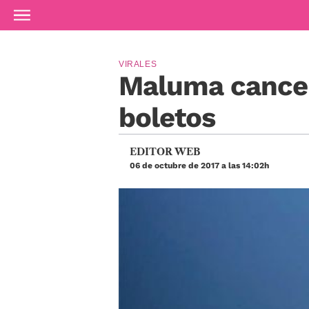
Ir al contenido principal
VIRALES
Maluma cancel
boletos
EDITOR WEB
06 de octubre de 2017 a las 14:02h