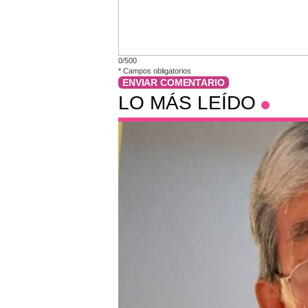
0/500
*
Campos obligatorios
ENVIAR COMENTARIO
LO MÁS LEÍDO