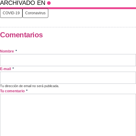
ARCHIVADO EN
COVID-19
Coronavirus
Comentarios
Nombre
*
E-mail
*
Tu dirección de email no será publicada.
Tu comentario
*