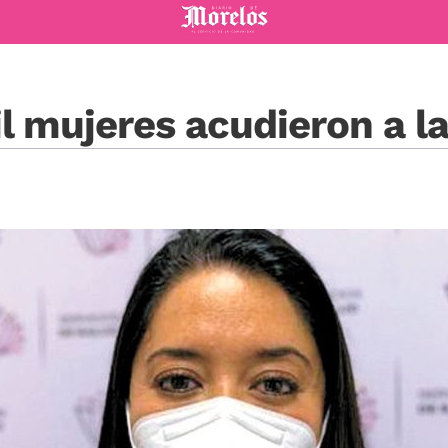
Diario de Morelos
l mujeres acudieron a l