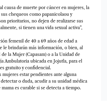
al causa de muerte por cáncer en mujeres, la
y sus chequeos como papanicolaou y
n prioritarios, no dejen de realizarse sus
lmente, si tienen una vida sexual activa”,
ción femenil de 40 a 69 años de edad a
e le brindarán más información, o bien, al
 de la Mujer (Capasam) o a la Unidad de
a Ambulatoria ubicada en Jojutla, para el
es gratuito y confidencial.
s mujeres estar pendientes ante alguna
e detectar o duda, acudir a su unidad médica
 mama es curable si se detecta a tiempo.