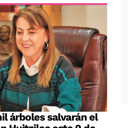
il árboles salvarán el