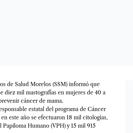
ios de Salud Morelos (SSM) informó que
e diez mil mastografías en mujeres de 40 a
 prevenir cáncer de mama.
esponsable estatal del programa de Cáncer
en este año se efectuaron 18 mil citologías,
del Papiloma Humano (VPH) y 15 mil 915