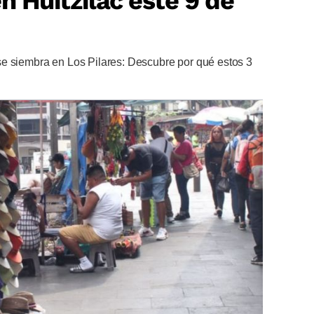
n Huitzilac este 9 de
e siembra en Los Pilares: Descubre por qué estos 3