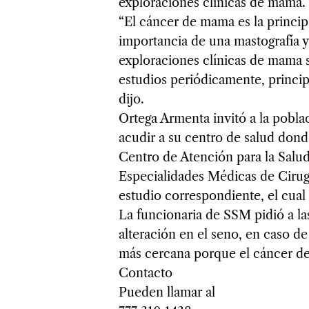
exploraciones clínicas de mama.
“El cáncer de mama es la princip
importancia de una mastografía 
exploraciones clínicas de mama so
estudios periódicamente, principa
dijo.
Ortega Armenta invitó a la pobla
acudir a su centro de salud dond
Centro de Atención para la Salud
Especialidades Médicas de Cirugí
estudio correspondiente, el cual 
La funcionaria de SSM pidió a la
alteración en el seno, en caso d
más cercana porque el cáncer de
Contacto
Pueden llamar al