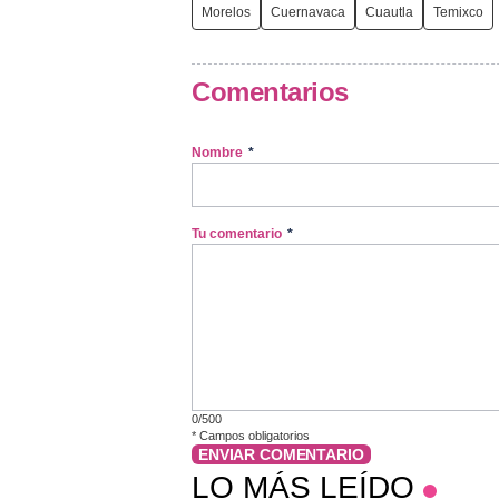
Morelos
Cuernavaca
Cuautla
Temixco
Comentarios
Nombre
*
Tu comentario
*
0/500
*
Campos obligatorios
ENVIAR COMENTARIO
LO MÁS LEÍDO