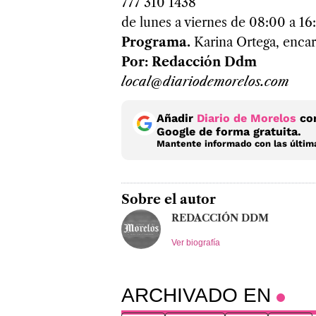
777 310 1438
de lunes a viernes de 08:00 a 16:
Programa.
Karina Ortega, enca
Por: Redacción Ddm
local@diariodemorelos.com
Añadir
Diario de Morelos
com
Google de forma gratuita.
Mantente informado con las última
Sobre el autor
REDACCIÓN DDM
Ver biografía
ARCHIVADO EN