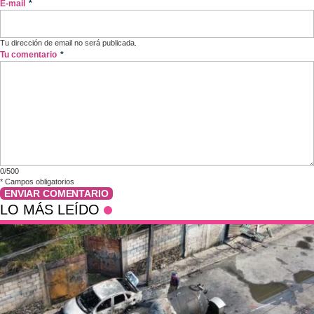
E-mail
*
Tu dirección de email no será publicada.
Tu comentario
*
0/500
*
Campos obligatorios
ENVIAR COMENTARIO
LO MÁS LEÍDO