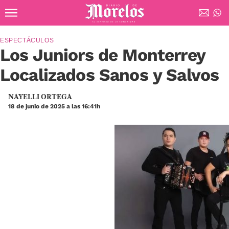
Ir al contenido principal
Diario de Morelos
ESPECTÁCULOS
Los Juniors de Monterrey
Localizados Sanos y Salvos
NAYELLI ORTEGA
18 de junio de 2025 a las 16:41h