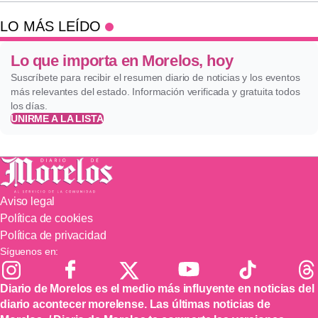
LO MÁS LEÍDO
Lo que importa en Morelos, hoy
Suscríbete para recibir el resumen diario de noticias y los eventos
más relevantes del estado. Información verificada y gratuita todos
los días.
UNIRME A LA LISTA
Aviso legal
Política de cookies
Política de privacidad
Síguenos en:
Diario de Morelos es el medio más influyente en noticias del
diario acontecer morelense. Las últimas noticias de