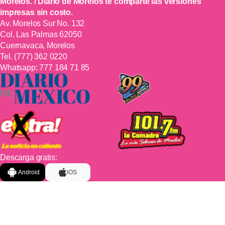
Morelos. / Diario de Morelos te comparte las versiones
impresas sin costo.
Av. Morelos Sur No. 132
Col. Las Palmas 62050
Cuernavaca, Morelos
Tel.
(777) 362 0220
Whatsapp:
777 184 71 85
Descarga gratis:
Android
iOS