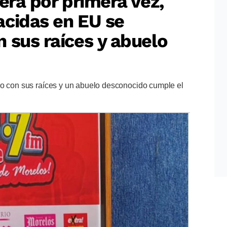
era por primera vez,
acidas en EU se
 sus raíces y abuelo
ro con sus raíces y un abuelo desconocido cumple el