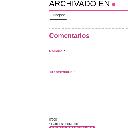
ARCHIVADO EN
Jiutepec
Comentarios
Nombre
*
Tu comentario
*
0/500
*
Campos obligatorios