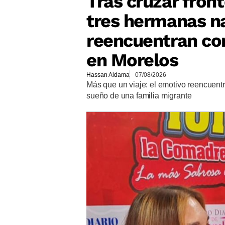
Tras cruzar front
tres hermanas n
reencuentran con
en Morelos
Hassan Aldama
07/08/2026
Más que un viaje: el emotivo reencuent
sueño de una familia migrante