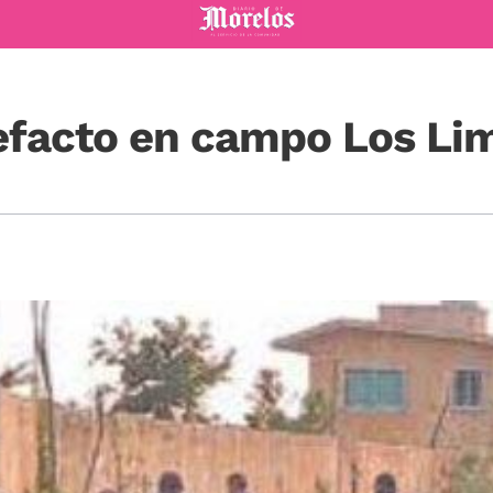
Diario de Morelos
refacto en campo Los Li