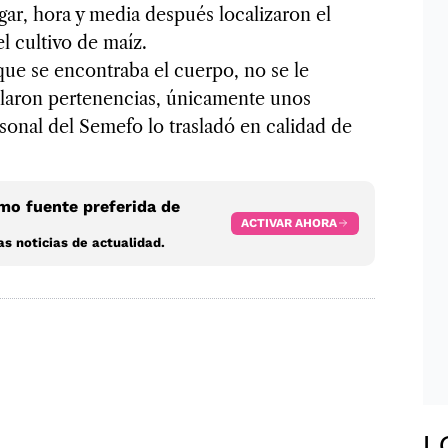
ar, hora y media después localizaron el
el cultivo de maíz.
que se encontraba el cuerpo, no se le
allaron pertenencias, únicamente unos
sonal del Semefo lo trasladó en calidad de
o fuente preferida de
ACTIVAR AHORA
s noticias de actualidad.
L