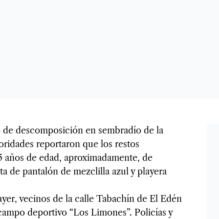
o de descomposición en sembradío de la
oridades reportaron que los restos
 años de edad, aproximadamente, de
 de pantalón de mezclilla azul y playera
ayer, vecinos de la calle Tabachín de El Edén
 campo deportivo “Los Limones”. Policías y