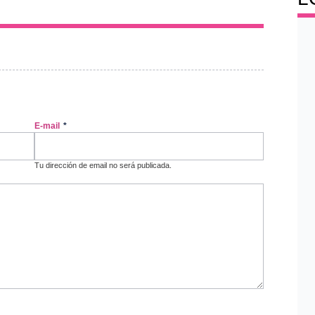
E-mail
*
Tu dirección de email no será publicada.