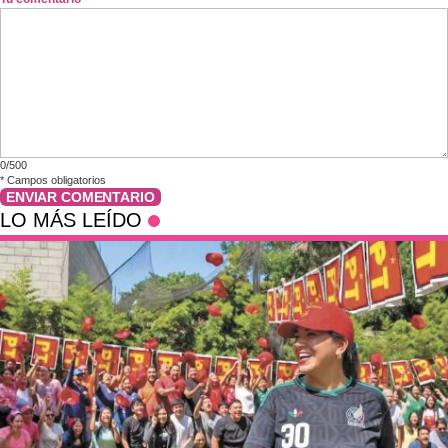
0/500
*
Campos obligatorios
ENVIAR COMENTARIO
LO MÁS LEÍDO