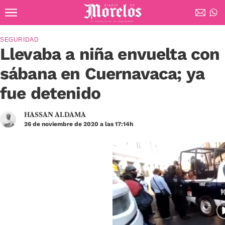
Ir al contenido principal
Diario de Morelos
SEGURIDAD
Llevaba a niña envuelta con
sábana en Cuernavaca; ya
fue detenido
HASSAN ALDAMA
26 de noviembre de 2020 a las 17:14h