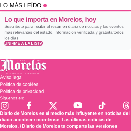
LO MÁS LEÍDO
Lo que importa en Morelos, hoy
Suscríbete para recibir el resumen diario de noticias y los eventos
más relevantes del estado. Información verificada y gratuita todos
los días.
UNIRME A LA LISTA
Aviso legal
Política de cookies
Política de privacidad
Síguenos en:
Diario de Morelos es el medio más influyente en noticias del
diario acontecer morelense. Las últimas noticias de
Morelos. / Diario de Morelos te comparte las versiones